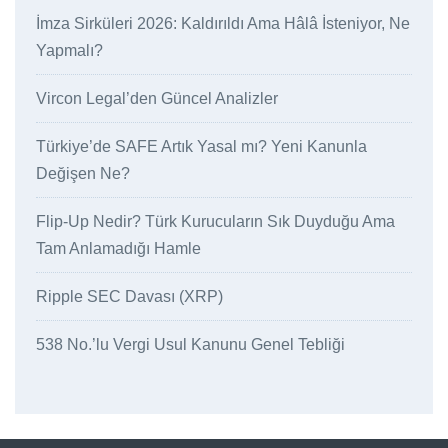
İmza Sirküleri 2026: Kaldırıldı Ama Hâlâ İsteniyor, Ne
Yapmalı?
Vircon Legal’den Güncel Analizler
Türkiye’de SAFE Artık Yasal mı? Yeni Kanunla
Değişen Ne?
Flip-Up Nedir? Türk Kurucuların Sık Duyduğu Ama
Tam Anlamadığı Hamle
Ripple SEC Davası (XRP)
538 No.’lu Vergi Usul Kanunu Genel Tebliği