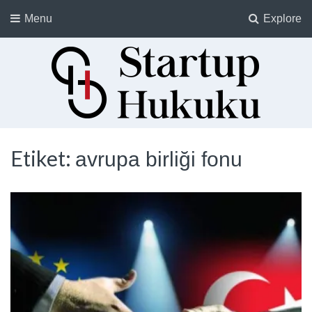
Menu
Explore
Startup Hukuku
Startuplar için Hukuk, Hukukçular için Startuplar
Etiket:
avrupa birliği fonu