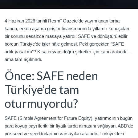
4 Haziran 2026 tarihli Resmî Gazete’de yayımlanan torba
kanun, erken aşama girişim finansmanında yıllardır konuşulan
bir sorunu sessizce masaya yatırdı:
SAFE
ve dönüştürülebilir
borcun Türkiye’de işler hâle gelmesi. Peki gerçekten “SAFE
artık yasal mı”? Kısa cevap: doğru şirketler için kapı aralandı —
ama tam açılmadı.
Önce: SAFE neden
Türkiye’de tam
oturmuyordu?
SAFE (Simple Agreement for Future Equity), yatırımcının bugün
para koyup payı ileriki bir fiyatlı turda almasını sağlayan, ABD’de
pre-seed ve seed turlarının varsayılan aracıdır. Türkiye’deki