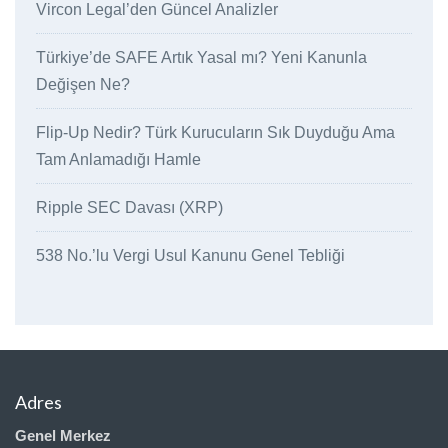
Vircon Legal’den Güncel Analizler
Türkiye’de SAFE Artık Yasal mı? Yeni Kanunla
Değişen Ne?
Flip-Up Nedir? Türk Kurucuların Sık Duyduğu Ama
Tam Anlamadığı Hamle
Ripple SEC Davası (XRP)
538 No.’lu Vergi Usul Kanunu Genel Tebliği
Adres
Genel Merkez