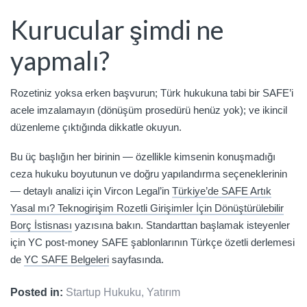
Kurucular şimdi ne
yapmalı?
Rozetiniz yoksa erken başvurun; Türk hukukuna tabi bir SAFE’i
acele imzalamayın (dönüşüm prosedürü henüz yok); ve ikincil
düzenleme çıktığında dikkatle okuyun.
Bu üç başlığın her birinin — özellikle kimsenin konuşmadığı
ceza hukuku boyutunun ve doğru yapılandırma seçeneklerinin
— detaylı analizi için Vircon Legal’in
Türkiye’de SAFE Artık
Yasal mı? Teknogirişim Rozetli Girişimler İçin Dönüştürülebilir
Borç İstisnası
yazısına bakın. Standarttan başlamak isteyenler
için YC post-money SAFE şablonlarının Türkçe özetli derlemesi
de
YC SAFE Belgeleri
sayfasında.
Posted in:
Startup Hukuku
,
Yatırım