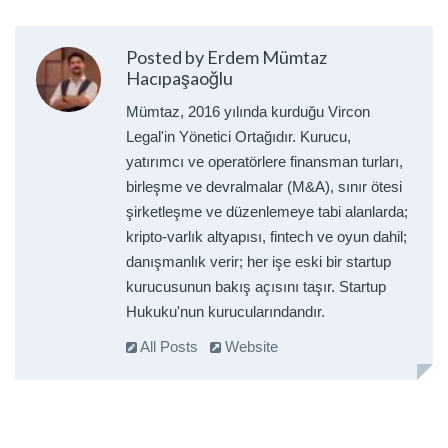
Posted by Erdem Mümtaz
Hacıpaşaoğlu
Mümtaz, 2016 yılında kurduğu Vircon
Legal'in Yönetici Ortağıdır. Kurucu,
yatırımcı ve operatörlere finansman turları,
birleşme ve devralmalar (M&A), sınır ötesi
şirketleşme ve düzenlemeye tabi alanlarda;
kripto-varlık altyapısı, fintech ve oyun dahil;
danışmanlık verir; her işe eski bir startup
kurucusunun bakış açısını taşır. Startup
Hukuku'nun kurucularındandır.
All Posts
Website