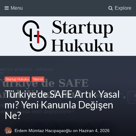
Menu
Explore
Startup Hukuku
Startuplar için Hukuk, Hukukçular için Startuplar
Startup Hukuku
Yatırım
Türkiye’de SAFE Artık Yasal
mı? Yeni Kanunla Değişen
Ne?
Erdem Mümtaz Hacıpaşaoğlu
on
Haziran 4, 2026