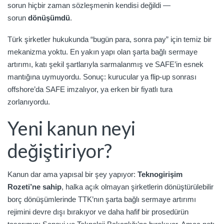
sorun hiçbir zaman sözleşmenin kendisi değildi —
sorun
dönüşümdü
.
Türk şirketler hukukunda “bugün para, sonra pay” için temiz bir
mekanizma yoktu. En yakın yapı olan şarta bağlı sermaye
artırımı, katı şekil şartlarıyla sarmalanmış ve SAFE’in esnek
mantığına uymuyordu. Sonuç: kurucular ya flip-up sonrası
offshore’da SAFE imzalıyor, ya erken bir fiyatlı tura
zorlanıyordu.
Yeni kanun neyi
değiştiriyor?
Kanun dar ama yapısal bir şey yapıyor:
Teknogirişim
Rozeti’ne sahip
, halka açık olmayan şirketlerin dönüştürülebilir
borç dönüşümlerinde TTK’nın şarta bağlı sermaye artırımı
rejimini devre dışı bırakıyor ve daha hafif bir prosedürün