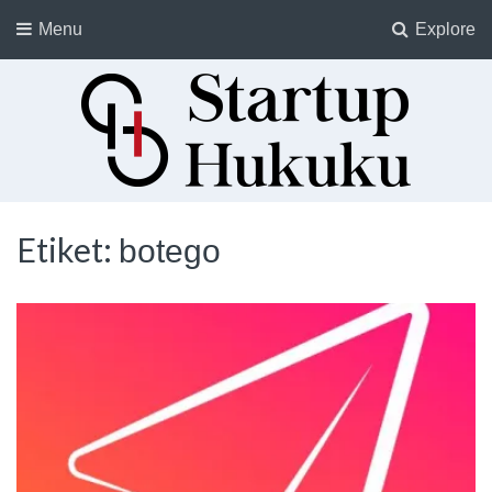
Menu
Explore
Startup Hukuku
Startuplar için Hukuk, Hukukçular için Startuplar
Etiket:
botego