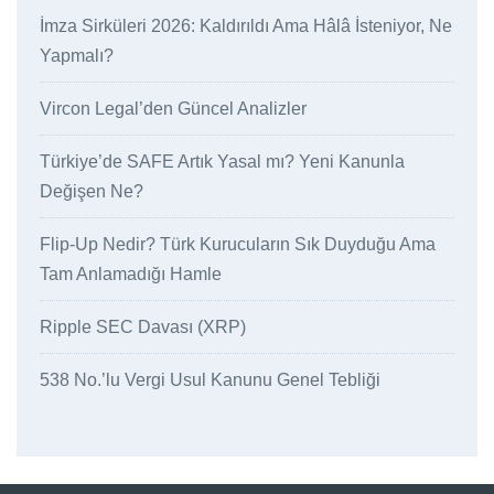
İmza Sirküleri 2026: Kaldırıldı Ama Hâlâ İsteniyor, Ne
Yapmalı?
Vircon Legal’den Güncel Analizler
Türkiye’de SAFE Artık Yasal mı? Yeni Kanunla
Değişen Ne?
Flip-Up Nedir? Türk Kurucuların Sık Duyduğu Ama
Tam Anlamadığı Hamle
Ripple SEC Davası (XRP)
538 No.’lu Vergi Usul Kanunu Genel Tebliği