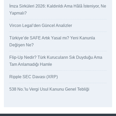
İmza Sirküleri 2026: Kaldırıldı Ama Hâlâ İsteniyor, Ne
Yapmalı?
Vircon Legal’den Güncel Analizler
Türkiye’de SAFE Artık Yasal mı? Yeni Kanunla
Değişen Ne?
Flip-Up Nedir? Türk Kurucuların Sık Duyduğu Ama
Tam Anlamadığı Hamle
Ripple SEC Davası (XRP)
538 No.’lu Vergi Usul Kanunu Genel Tebliği