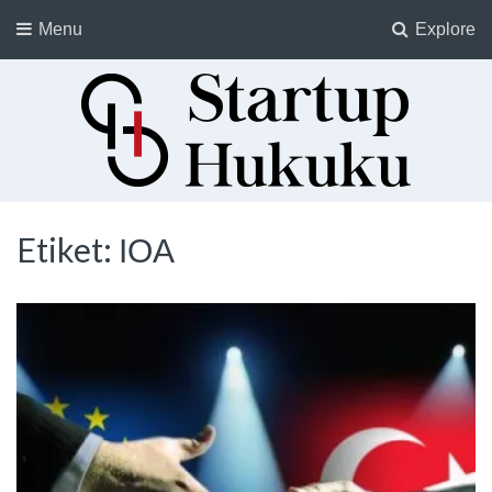
Menu
Explore
Startup Hukuku
Startuplar için Hukuk, Hukukçular için Startuplar
Etiket:
IOA