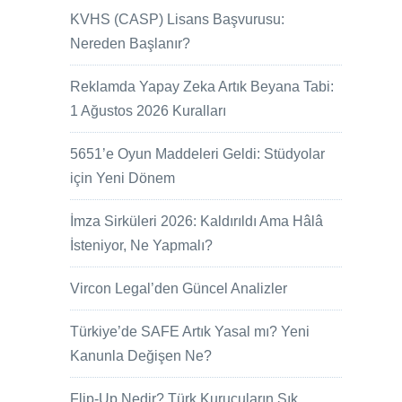
KVHS (CASP) Lisans Başvurusu:
Nereden Başlanır?
Reklamda Yapay Zeka Artık Beyana Tabi:
1 Ağustos 2026 Kuralları
5651’e Oyun Maddeleri Geldi: Stüdyolar
için Yeni Dönem
İmza Sirküleri 2026: Kaldırıldı Ama Hâlâ
İsteniyor, Ne Yapmalı?
Vircon Legal’den Güncel Analizler
Türkiye’de SAFE Artık Yasal mı? Yeni
Kanunla Değişen Ne?
Flip-Up Nedir? Türk Kurucuların Sık