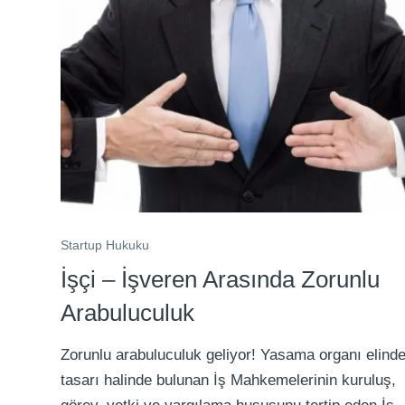
Startup Hukuku
İşçi – İşveren Arasında Zorunlu
Arabuluculuk
Zorunlu arabuluculuk geliyor! Yasama organı elind
tasarı halinde bulunan İş Mahkemelerinin kuruluş,