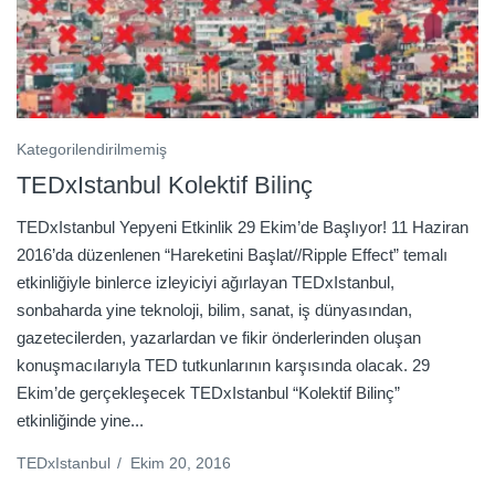
Kategorilendirilmemiş
TEDxIstanbul Kolektif Bilinç
TEDxIstanbul Yepyeni Etkinlik 29 Ekim’de Başlıyor! 11 Haziran
2016’da düzenlenen “Hareketini Başlat//Ripple Effect” temalı
etkinliğiyle binlerce izleyiciyi ağırlayan TEDxIstanbul,
sonbaharda yine teknoloji, bilim, sanat, iş dünyasından,
gazetecilerden, yazarlardan ve fikir önderlerinden oluşan
konuşmacılarıyla TED tutkunlarının karşısında olacak. 29
Ekim’de gerçekleşecek TEDxIstanbul “Kolektif Bilinç”
etkinliğinde yine...
TEDxIstanbul
/
Ekim 20, 2016