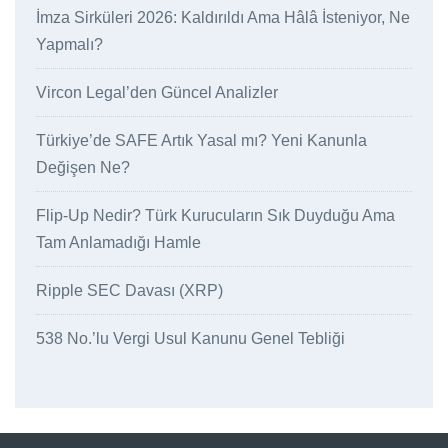
İmza Sirküleri 2026: Kaldırıldı Ama Hâlâ İsteniyor, Ne
Yapmalı?
Vircon Legal’den Güncel Analizler
Türkiye’de SAFE Artık Yasal mı? Yeni Kanunla
Değişen Ne?
Flip-Up Nedir? Türk Kurucuların Sık Duyduğu Ama
Tam Anlamadığı Hamle
Ripple SEC Davası (XRP)
538 No.’lu Vergi Usul Kanunu Genel Tebliği