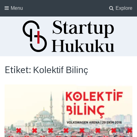
Menu
Explore
Startup Hukuku
Startuplar için Hukuk, Hukukçular için Startuplar
Etiket:
Kolektif Bilinç