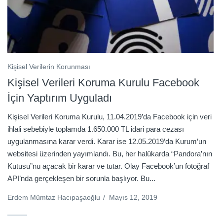
Kişisel Verilerin Korunması
Kişisel Verileri Koruma Kurulu Facebook
İçin Yaptırım Uyguladı
Kişisel Verileri Koruma Kurulu, 11.04.2019’da Facebook için veri
ihlali sebebiyle toplamda 1.650.000 TL idari para cezası
uygulanmasına karar verdi. Karar ise 12.05.2019’da Kurum’un
websitesi üzerinden yayımlandı. Bu, her halükarda “Pandora’nın
Kutusu”nu açacak bir karar ve tutar. Olay Facebook’un fotoğraf
API’nda gerçekleşen bir sorunla başlıyor. Bu...
Erdem Mümtaz Hacıpaşaoğlu
/
Mayıs 12, 2019