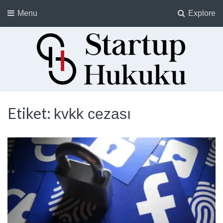
Menu
Explore
Startup Hukuku
Startuplar için Hukuk, Hukukçular için Startuplar
Etiket:
kvkk cezası