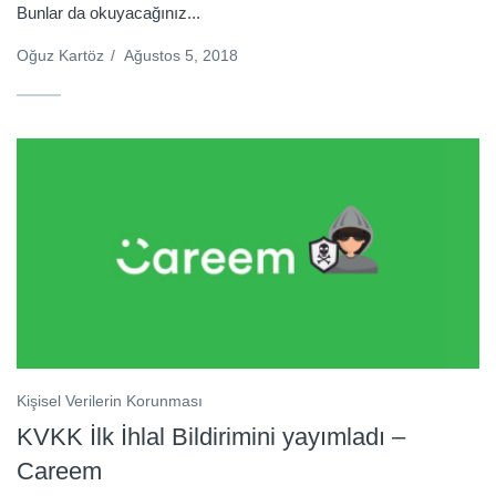
Bunlar da okuyacağınız...
Oğuz Kartöz
/
Ağustos 5, 2018
Kişisel Verilerin Korunması
KVKK İlk İhlal Bildirimini yayımladı –
Careem