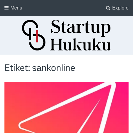
Menu
Explore
Startup Hukuku
Startuplar için Hukuk, Hukukçular için Startuplar
Etiket:
sankonline