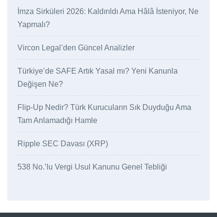
İmza Sirküleri 2026: Kaldırıldı Ama Hâlâ İsteniyor, Ne
Yapmalı?
Vircon Legal’den Güncel Analizler
Türkiye’de SAFE Artık Yasal mı? Yeni Kanunla
Değişen Ne?
Flip-Up Nedir? Türk Kurucuların Sık Duyduğu Ama
Tam Anlamadığı Hamle
Ripple SEC Davası (XRP)
538 No.’lu Vergi Usul Kanunu Genel Tebliği