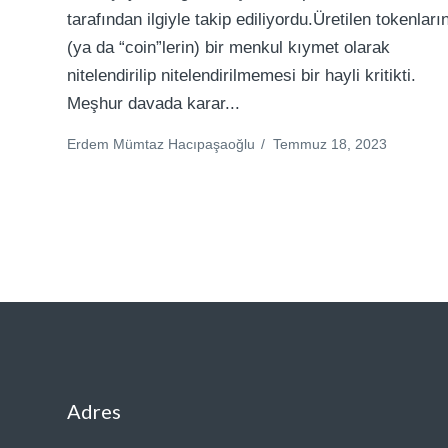
tarafından ilgiyle takip ediliyordu.Üretilen tokenları
(ya da “coin”lerin) bir menkul kıymet olarak
nitelendirilip nitelendirilmemesi bir hayli kritikti.
Meşhur davada karar...
Erdem Mümtaz Hacıpaşaoğlu
/
Temmuz 18, 2023
Adres