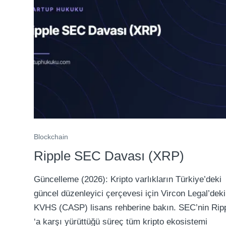
Blockchain
Ripple SEC Davası (XRP)
Güncelleme (2026): Kripto varlıkların Türkiye’deki
güncel düzenleyici çerçevesi için Vircon Legal’deki
KVHS (CASP) lisans rehberine bakın. SEC’nin Rip
‘a karşı yürüttüğü süreç tüm kripto ekosistemi