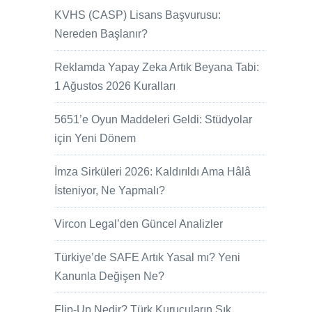
KVHS (CASP) Lisans Başvurusu:
Nereden Başlanır?
Reklamda Yapay Zeka Artık Beyana Tabi:
1 Ağustos 2026 Kuralları
5651’e Oyun Maddeleri Geldi: Stüdyolar
için Yeni Dönem
İmza Sirküleri 2026: Kaldırıldı Ama Hâlâ
İsteniyor, Ne Yapmalı?
Vircon Legal’den Güncel Analizler
Türkiye’de SAFE Artık Yasal mı? Yeni
Kanunla Değişen Ne?
Flip-Up Nedir? Türk Kurucuların Sık