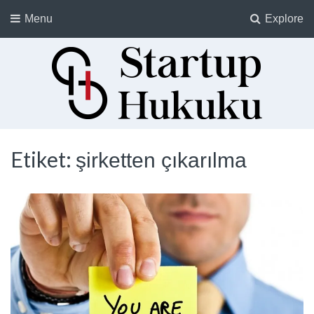
Menu
Explore
Startup Hukuku
Startuplar için Hukuk, Hukukçular için Startuplar
Etiket:
şirketten çıkarılma