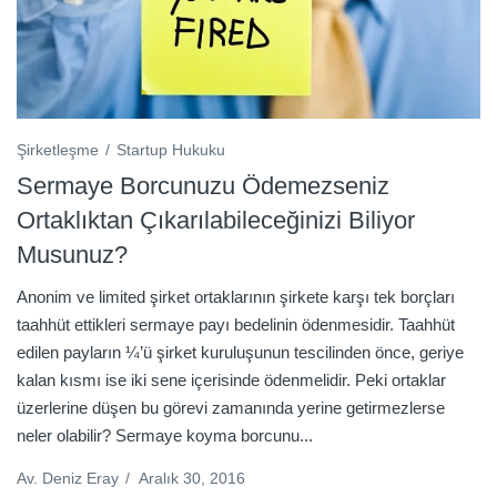
Şirketleşme
Startup Hukuku
Sermaye Borcunuzu Ödemezseniz
Ortaklıktan Çıkarılabileceğinizi Biliyor
Musunuz?
Anonim ve limited şirket ortaklarının şirkete karşı tek borçları
taahhüt ettikleri sermaye payı bedelinin ödenmesidir. Taahhüt
edilen payların ¼’ü şirket kuruluşunun tescilinden önce, geriye
kalan kısmı ise iki sene içerisinde ödenmelidir. Peki ortaklar
üzerlerine düşen bu görevi zamanında yerine getirmezlerse
neler olabilir? Sermaye koyma borcunu...
Av. Deniz Eray
/
Aralık 30, 2016