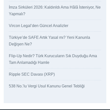
İmza Sirküleri 2026: Kaldırıldı Ama Hâlâ İsteniyor, Ne
Yapmalı?
Vircon Legal’den Güncel Analizler
Türkiye’de SAFE Artık Yasal mı? Yeni Kanunla
Değişen Ne?
Flip-Up Nedir? Türk Kurucuların Sık Duyduğu Ama
Tam Anlamadığı Hamle
Ripple SEC Davası (XRP)
538 No.’lu Vergi Usul Kanunu Genel Tebliği