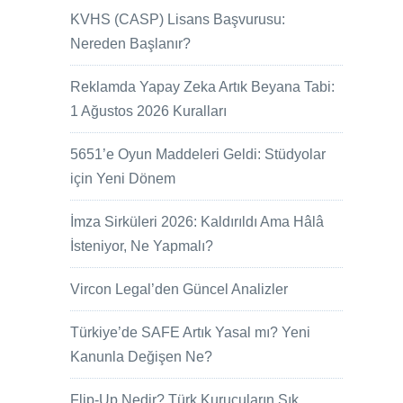
KVHS (CASP) Lisans Başvurusu:
Nereden Başlanır?
Reklamda Yapay Zeka Artık Beyana Tabi:
1 Ağustos 2026 Kuralları
5651’e Oyun Maddeleri Geldi: Stüdyolar
için Yeni Dönem
İmza Sirküleri 2026: Kaldırıldı Ama Hâlâ
İsteniyor, Ne Yapmalı?
Vircon Legal’den Güncel Analizler
Türkiye’de SAFE Artık Yasal mı? Yeni
Kanunla Değişen Ne?
Flip-Up Nedir? Türk Kurucuların Sık