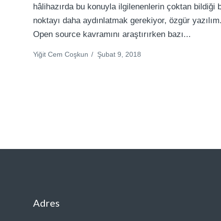
hâlihazırda bu konuyla ilgilenenlerin çoktan bildiği b
noktayı daha aydınlatmak gerekiyor, özgür yazılım
Open source kavramını araştırırken bazı...
Yiğit Cem Coşkun
/
Şubat 9, 2018
Adres