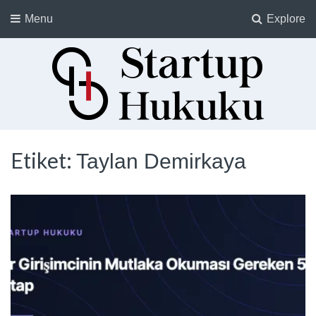
Menu
Explore
Startup Hukuku
Startuplar için Hukuk, Hukukçular için Startuplar
Etiket:
Taylan Demirkaya