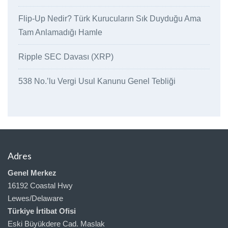
Flip-Up Nedir? Türk Kurucuların Sık Duyduğu Ama
Tam Anlamadığı Hamle
Ripple SEC Davası (XRP)
538 No.’lu Vergi Usul Kanunu Genel Tebliği
Adres
Genel Merkez
16192 Coastal Hwy
Lewes/Delaware
Türkiye İrtibat Ofisi
Eski Büyükdere Cad. Maslak