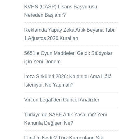
KVHS (CASP) Lisans Başvurusu:
Nereden Başlanır?
Reklamda Yapay Zeka Artık Beyana Tabi:
1 Ağustos 2026 Kuralları
5651’e Oyun Maddeleri Geldi: Stüdyolar
için Yeni Dönem
İmza Sirküleri 2026: Kaldırıldı Ama Hâlâ
İsteniyor, Ne Yapmalı?
Vircon Legal’den Güncel Analizler
Türkiye’de SAFE Artık Yasal mı? Yeni
Kanunla Değişen Ne?
Flip-Up Nedir? Türk Kurucuların Sık