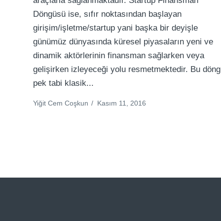
araçlarla sağlanmaktadır. Startup Finansman
Döngüsü ise, sıfır noktasından başlayan
girişim/işletme/startup yani başka bir deyişle
günümüz dünyasında küresel piyasaların yeni ve
dinamik aktörlerinin finansman sağlarken veya
gelişirken izleyeceği yolu resmetmektedir. Bu dön
pek tabi klasik...
Yiğit Cem Coşkun
/
Kasım 11, 2016