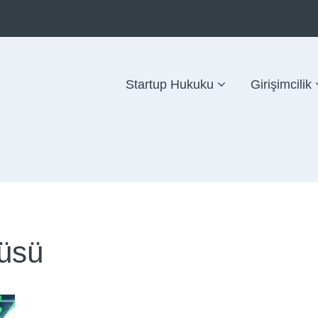
Startup Hukuku
Girişimcilik
üsü