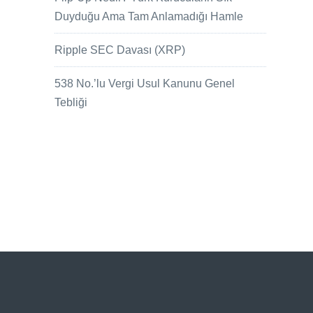
Duyduğu Ama Tam Anlamadığı Hamle
Ripple SEC Davası (XRP)
538 No.’lu Vergi Usul Kanunu Genel
Tebliği