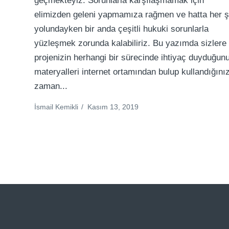
geçmekteyiz. Sorunlarla karşılaşmamak için
elimizden geleni yapmamıza rağmen ve hatta her 
yolundayken bir anda çeşitli hukuki sorunlarla
yüzleşmek zorunda kalabiliriz. Bu yazımda sizlere
projenizin herhangi bir sürecinde ihtiyaç duyduğun
materyalleri internet ortamından bulup kullandığını
zaman...
İsmail Kemikli
/
Kasım 13, 2019