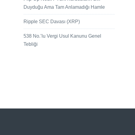
Duyduğu Ama Tam Anlamadığı Hamle
Ripple SEC Davası (XRP)
538 No.’lu Vergi Usul Kanunu Genel
Tebliği