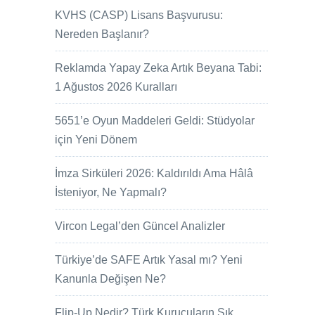
KVHS (CASP) Lisans Başvurusu:
Nereden Başlanır?
Reklamda Yapay Zeka Artık Beyana Tabi:
1 Ağustos 2026 Kuralları
5651’e Oyun Maddeleri Geldi: Stüdyolar
için Yeni Dönem
İmza Sirküleri 2026: Kaldırıldı Ama Hâlâ
İsteniyor, Ne Yapmalı?
Vircon Legal’den Güncel Analizler
Türkiye’de SAFE Artık Yasal mı? Yeni
Kanunla Değişen Ne?
Flip-Up Nedir? Türk Kurucuların Sık