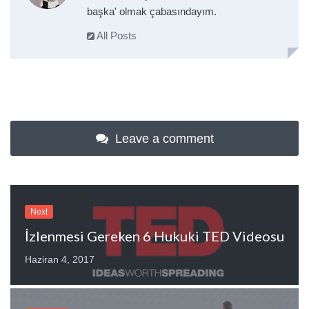
başka' olmak çabasındayım.
All Posts
Leave a comment
Next
İzlenmesi Gereken 6 Hukuki TED Videosu
Haziran 4, 2017