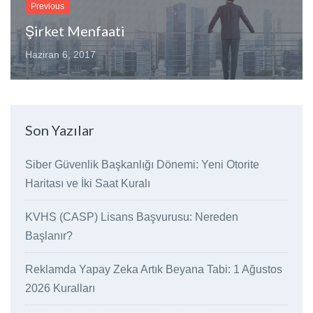
Previous
Şirket Menfaati
Haziran 6, 2017
Son Yazılar
Siber Güvenlik Başkanlığı Dönemi: Yeni Otorite
Haritası ve İki Saat Kuralı
KVHS (CASP) Lisans Başvurusu: Nereden
Başlanır?
Reklamda Yapay Zeka Artık Beyana Tabi: 1 Ağustos
2026 Kuralları