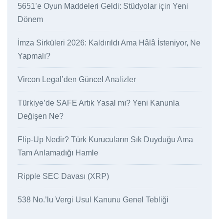
5651’e Oyun Maddeleri Geldi: Stüdyolar için Yeni
Dönem
İmza Sirküleri 2026: Kaldırıldı Ama Hâlâ İsteniyor, Ne
Yapmalı?
Vircon Legal’den Güncel Analizler
Türkiye’de SAFE Artık Yasal mı? Yeni Kanunla
Değişen Ne?
Flip-Up Nedir? Türk Kurucuların Sık Duyduğu Ama
Tam Anlamadığı Hamle
Ripple SEC Davası (XRP)
538 No.’lu Vergi Usul Kanunu Genel Tebliği