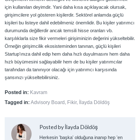
için kullanılan deyimdir. Yani daha kısa açıklayacak olursak,
girişimcilere yol gösteren kişilerdir. Sektörel anlamda güçlü
kişileri bu listeye dahil edebilmeniz önemlidir. Bu kişiler yatırımcı
durumunda değillerdir ancak temsili hisse oranları vb.
karşılıklarla size fikir vermeleri girişiminizin değerini yükseltebilir.
Örneğin girişimcilik ekosisteminden tanınan, güçlü kişileri
Startup’ınıza dahil edip hem daha hızlı duyulmasını hem daha
hızlı büyümesini sağlayabilir hem de bu kişiler yatırımcılar
tarafından da tanınıyor olacağı için yatırımcı karşısında
şansınızı yükseltebilirsiniz.
Posted in:
Kavram
Tagged in:
Advisory Board
,
Fikir
,
İlayda Döldöş
Posted by İlayda Döldöş
Herkesin 'başka' olduğuna inanıp hep 'en