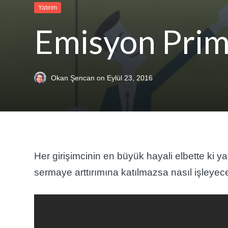
Yatırım
Emisyon Prim
Okan Şencan
on
Eylül 23, 2016
Her girişimcinin en büyük hayali elbette ki ya
sermaye arttırımına katılmazsa nasıl işleyec