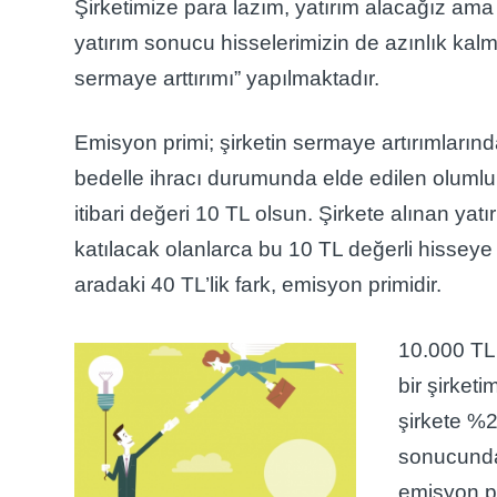
Şirketimize para lazım, yatırım alacağız ama
yatırım sonucu hisselerimizin de azınlık kal
sermaye arttırımı” yapılmaktadır.
Emisyon primi; şirketin sermaye artırımlarında
bedelle ihracı durumunda elde edilen olumlu f
itibari değeri 10 TL olsun. Şirkete alınan yat
katılacak olanlarca bu 10 TL değerli hisseye
aradaki 40 TL’lik fark, emisyon primidir.
10.000 TL 
bir şirket
şirkete %2
sonucunda 
emisyon pr