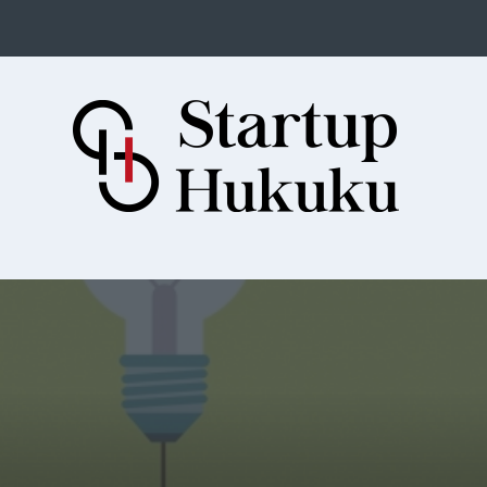
Startup Hukuku
Startuplar için Hukuk, Hukukçular
için Startuplar