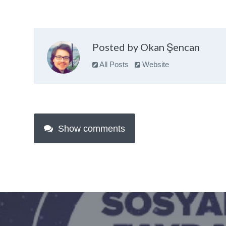
Posted by Okan Şencan
All Posts
Website
Show comments