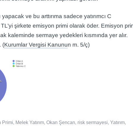
 yapacak ve bu arttırıma sadece yatırımcı C
 TL’yi şirkete emisyon primi olarak öder. Emisyon pri
nak kaleminde sermaye yedekleri kısmında yer alır.
 (
Kurumlar Vergisi Kanunu
n m. 5/ç)
 Primi
,
Melek Yatırım
,
Okan Şencan
,
risk sermayesi
,
Yatırım
,