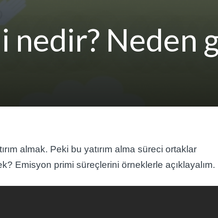
i nedir? Neden g
tırım almak. Peki bu yatırım alma süreci ortaklar
ek? Emisyon primi süreçlerini örneklerle açıklayalım.