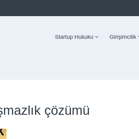
Startup Hukuku
Girişimcilik
yuşmazlık çözümü