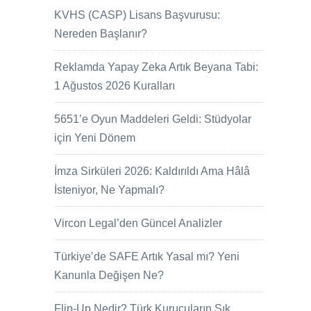
KVHS (CASP) Lisans Başvurusu:
Nereden Başlanır?
Reklamda Yapay Zeka Artık Beyana Tabi:
1 Ağustos 2026 Kuralları
5651’e Oyun Maddeleri Geldi: Stüdyolar
için Yeni Dönem
İmza Sirküleri 2026: Kaldırıldı Ama Hâlâ
İsteniyor, Ne Yapmalı?
Vircon Legal’den Güncel Analizler
Türkiye’de SAFE Artık Yasal mı? Yeni
Kanunla Değişen Ne?
Flip-Up Nedir? Türk Kurucuların Sık