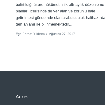
belirtildiği üzere hükümetin ilk altı aylık düzenleme
planları içerisinde de yer alan ve zorunlu hale
getirilmesi gündemde olan arabuluculuk halihazırd
tam anlamı ile bilinmemektedir....
Ege Ferhat Yıldırım
/
Ağustos 27, 2017
Adres