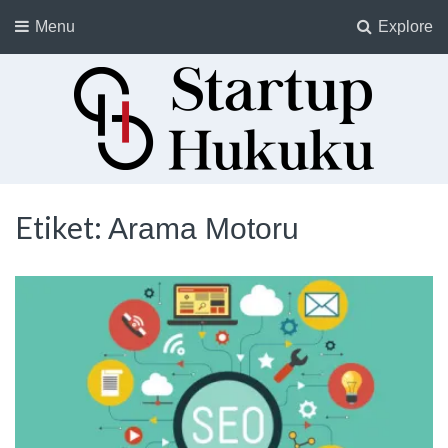
Menu
Explore
Startup Hukuku
Startuplar için Hukuk, Hukukçular için Startuplar
Etiket:
Arama Motoru