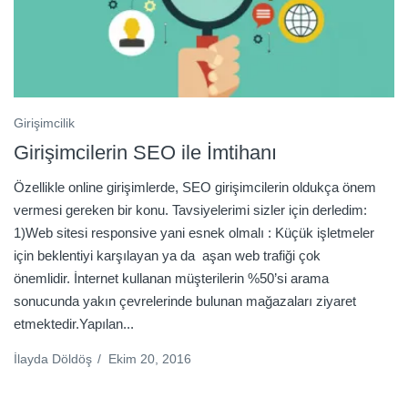
Girişimcilik
Girişimcilerin SEO ile İmtihanı
Özellikle online girişimlerde, SEO girişimcilerin oldukça önem
vermesi gereken bir konu. Tavsiyelerimi sizler için derledim:
1)Web sitesi responsive yani esnek olmalı : Küçük işletmeler
için beklentiyi karşılayan ya da aşan web trafiği çok
önemlidir. İnternet kullanan müşterilerin %50’si arama
sonucunda yakın çevrelerinde bulunan mağazaları ziyaret
etmektedir.Yapılan...
İlayda Döldöş
/
Ekim 20, 2016