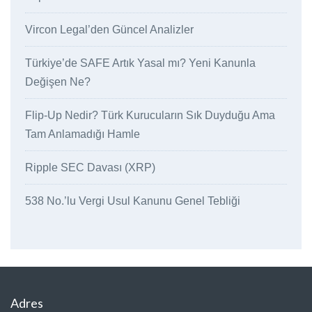
Vircon Legal’den Güncel Analizler
Türkiye’de SAFE Artık Yasal mı? Yeni Kanunla
Değişen Ne?
Flip-Up Nedir? Türk Kurucuların Sık Duyduğu Ama
Tam Anlamadığı Hamle
Ripple SEC Davası (XRP)
538 No.’lu Vergi Usul Kanunu Genel Tebliği
Adres