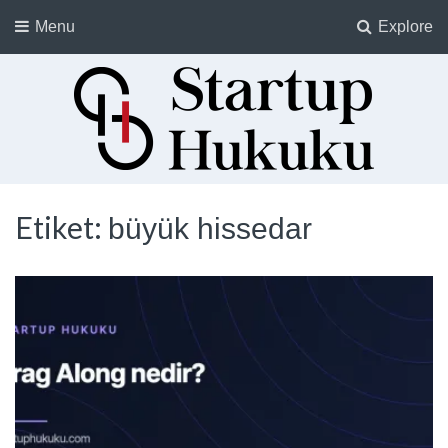
Menu
Explore
Startup Hukuku
Startuplar için Hukuk, Hukukçular için Startuplar
Etiket:
büyük hissedar