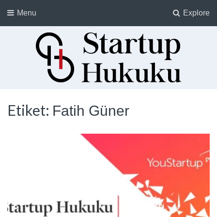
Menu
Explore
Startup Hukuku
Startuplar için Hukuk, Hukukçular için Startuplar
Etiket:
Fatih Güner