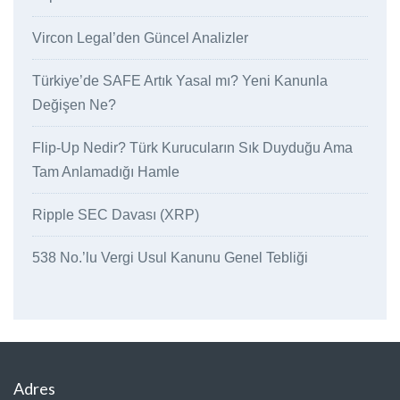
Vircon Legal’den Güncel Analizler
Türkiye’de SAFE Artık Yasal mı? Yeni Kanunla
Değişen Ne?
Flip-Up Nedir? Türk Kurucuların Sık Duyduğu Ama
Tam Anlamadığı Hamle
Ripple SEC Davası (XRP)
538 No.’lu Vergi Usul Kanunu Genel Tebliği
Adres