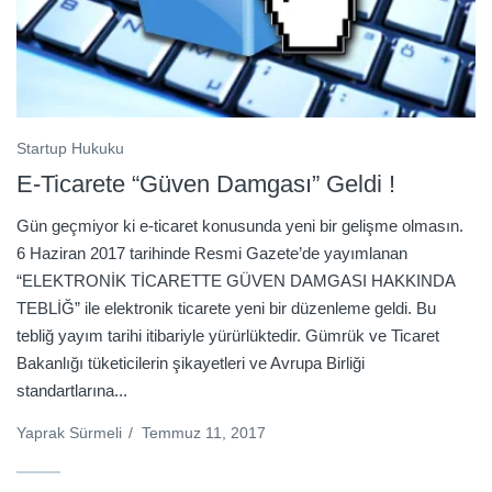
Startup Hukuku
E-Ticarete “Güven Damgası” Geldi !
Gün geçmiyor ki e-ticaret konusunda yeni bir gelişme olmasın.
6 Haziran 2017 tarihinde Resmi Gazete’de yayımlanan
“ELEKTRONİK TİCARETTE GÜVEN DAMGASI HAKKINDA
TEBLİĞ” ile elektronik ticarete yeni bir düzenleme geldi. Bu
tebliğ yayım tarihi itibariyle yürürlüktedir. Gümrük ve Ticaret
Bakanlığı tüketicilerin şikayetleri ve Avrupa Birliği
standartlarına...
Yaprak Sürmeli
/
Temmuz 11, 2017