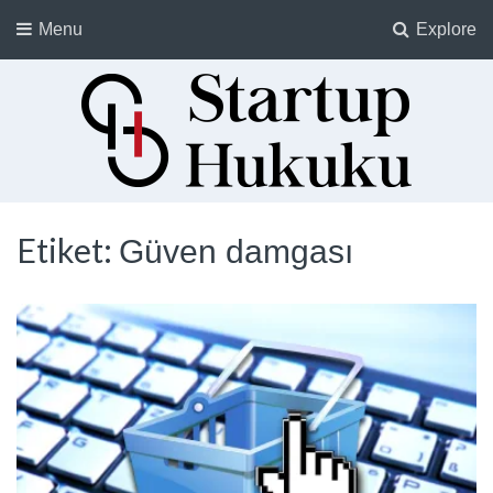
Menu
Explore
Startup Hukuku
Startuplar için Hukuk, Hukukçular için Startuplar
Etiket:
Güven damgası