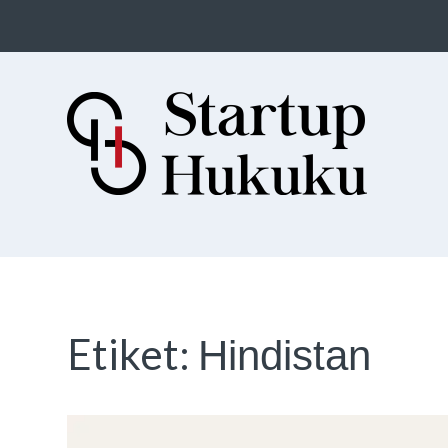
Startup Hukuku
Startuplar için Hukuk, Hukukçular
için Startuplar
Etiket:
Hindistan