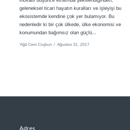
inovatif düşünce etrafında şekillendiğinden,
geleneksel ticari hayatın kuralları ve işleyişi bu
ekosistemde kendine çok yer bulamıyor. Bu
nedenledir ki bir çok ülkede, ülke ekonomisi ve
konumundan bağımsız olan güçlü...
Yiğit Cem Coşkun
/
Ağustos 31, 2017
Adres