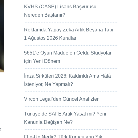
KVHS (CASP) Lisans Başvurusu:
Nereden Başlanır?
Reklamda Yapay Zeka Artık Beyana Tabi:
1 Ağustos 2026 Kuralları
5651’e Oyun Maddeleri Geldi: Stüdyolar
için Yeni Dönem
İmza Sirküleri 2026: Kaldırıldı Ama Hâlâ
İsteniyor, Ne Yapmalı?
Vircon Legal’den Güncel Analizler
Türkiye’de SAFE Artık Yasal mı? Yeni
Kanunla Değişen Ne?
p
Flip-Up Nedir? Türk Kurucuların Sık