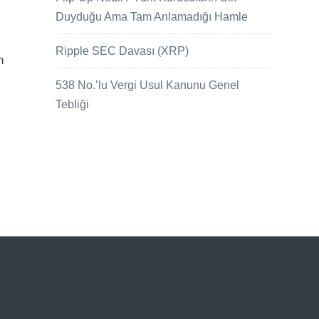
Duyduğu Ama Tam Anlamadığı Hamle
Ripple SEC Davası (XRP)
n
538 No.’lu Vergi Usul Kanunu Genel
Tebliği