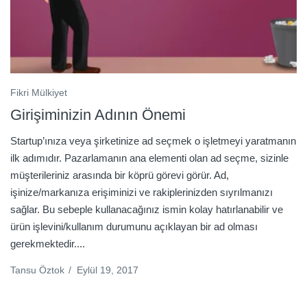
Fikri Mülkiyet
Girişiminizin Adının Önemi
Startup’ınıza veya şirketinize ad seçmek o işletmeyi yaratmanın
ilk adımıdır. Pazarlamanın ana elementi olan ad seçme, sizinle
müşterileriniz arasında bir köprü görevi görür. Ad,
işinize/markanıza erişiminizi ve rakiplerinizden sıyrılmanızı
sağlar. Bu sebeple kullanacağınız ismin kolay hatırlanabilir ve
ürün işlevini/kullanım durumunu açıklayan bir ad olması
gerekmektedir....
Tansu Öztok
/
Eylül 19, 2017