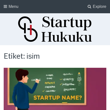
Menu
Explore
Startup Hukuku
Startuplar için Hukuk, Hukukçular için Startuplar
Etiket:
isim