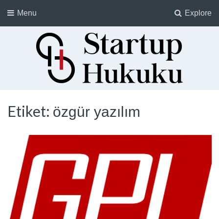
Menu
Explore
Startup Hukuku
Startuplar için Hukuk, Hukukçular için Startuplar
Etiket:
özgür yazılım