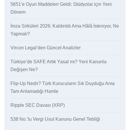
5651’e Oyun Maddeleri Geldi: Stüdyolar için Yeni
Dönem
İmza Sirküleri 2026: Kaldırıldı Ama Hâlâ İsteniyor, Ne
Yapmalı?
Vircon Legal’den Güncel Analizler
Türkiye’de SAFE Artık Yasal mı? Yeni Kanunla
Değişen Ne?
Flip-Up Nedir? Türk Kurucuların Sık Duyduğu Ama
Tam Anlamadığı Hamle
Ripple SEC Davası (XRP)
538 No.’lu Vergi Usul Kanunu Genel Tebliği