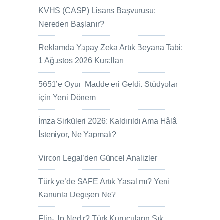
KVHS (CASP) Lisans Başvurusu:
Nereden Başlanır?
Reklamda Yapay Zeka Artık Beyana Tabi:
1 Ağustos 2026 Kuralları
5651’e Oyun Maddeleri Geldi: Stüdyolar
için Yeni Dönem
İmza Sirküleri 2026: Kaldırıldı Ama Hâlâ
İsteniyor, Ne Yapmalı?
Vircon Legal’den Güncel Analizler
Türkiye’de SAFE Artık Yasal mı? Yeni
Kanunla Değişen Ne?
Flip-Up Nedir? Türk Kurucuların Sık