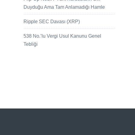
Duyduğu Ama Tam Anlamadığı Hamle
Ripple SEC Davası (XRP)
538 No.’lu Vergi Usul Kanunu Genel
Tebliği