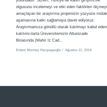
yolundadır. Sizleri, Türkiye’de kadın girişimcilik
olgusunu incelemeyi ve etki eden faktörleri ölçmey
amaçlayan bir araştırma projemizin yüzyüze mülak
aşamasına katkı sağlamaya davet ediyoruz.
Araştırmamıza gönüllü olarak katılmayı kabul eden
katılımcılarla Üniversitemizin Altunizade
Binasında (Mahir İz Cad...
Erdem Mümtaz Hacıpaşaoğlu
/
Ağustos 21, 2016