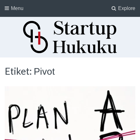
Menu
Explore
Startup Hukuku
Startuplar için Hukuk, Hukukçular için Startuplar
Etiket:
Pivot