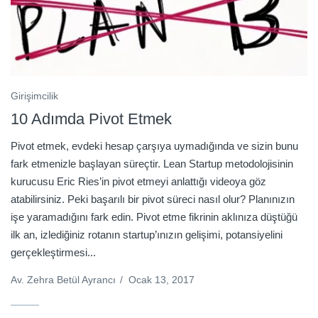
Girişimcilik
10 Adımda Pivot Etmek
Pivot etmek, evdeki hesap çarşıya uymadığında ve sizin bunu
fark etmenizle başlayan süreçtir. Lean Startup metodolojisinin
kurucusu Eric Ries’in pivot etmeyi anlattığı videoya göz
atabilirsiniz. Peki başarılı bir pivot süreci nasıl olur? Planınızın
işe yaramadığını fark edin. Pivot etme fikrinin aklınıza düştüğü
ilk an, izlediğiniz rotanın startup’ınızın gelişimi, potansiyelini
gerçekleştirmesi...
Av. Zehra Betül Ayrancı
/
Ocak 13, 2017