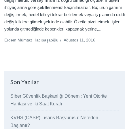
değişimlerdir. Varsayımlarınız doğru olmadığı ölçüde, müşteri
ihtiyaçlarına göre şekillenmeniz kaçınılmazdır. Bu; ürün gamını
değiştirmek, hedef kitleyi tekrar belirlemek veya iş planında ciddi
değişikliklere gitmek şeklinde olabilir. Özetle pivot etmek, işler
yolunda gitmediğinde kepenkleri kapatmak yerine,...
Erdem Mümtaz Hacıpaşaoğlu
/
Ağustos 11, 2016
Son Yazılar
Siber Güvenlik Başkanlığı Dönemi: Yeni Otorite
Haritası ve İki Saat Kuralı
KVHS (CASP) Lisans Başvurusu: Nereden
Başlanır?