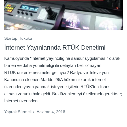
Startup Hukuku
İnternet Yayınlarında RTÜK Denetimi
Kamuoyunda “İnternet yayıncılığına sansür uygulaması” olarak
bilinen ve daha yönetmeliği ile detayları belli olmayan
RTÜK düzenlemesi neler getiriyor? Radyo ve Televizyon
Kanunu‘na eklenen Madde 29/A hükmü ile artık internet
üzerinden yayın yapmak isteyen kişilerin RTÜK’ten lisans
alması zorunlu hale geldi. Bu düzenlemeyi özetlemek gerekirse;
İnternet üzerinden...
Yaprak Sürmeli
/
Haziran 4, 2018