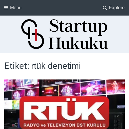
Menu
Explore
Startup Hukuku
Startuplar için Hukuk, Hukukçular için Startuplar
Etiket:
rtük denetimi