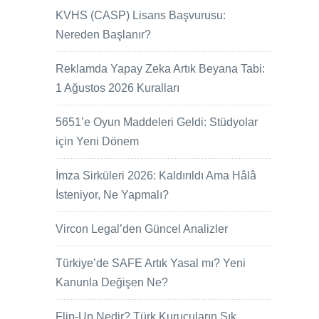
KVHS (CASP) Lisans Başvurusu:
Nereden Başlanır?
Reklamda Yapay Zeka Artık Beyana Tabi:
1 Ağustos 2026 Kuralları
5651’e Oyun Maddeleri Geldi: Stüdyolar
için Yeni Dönem
İmza Sirküleri 2026: Kaldırıldı Ama Hâlâ
İsteniyor, Ne Yapmalı?
Vircon Legal’den Güncel Analizler
Türkiye’de SAFE Artık Yasal mı? Yeni
Kanunla Değişen Ne?
Flip-Up Nedir? Türk Kurucuların Sık