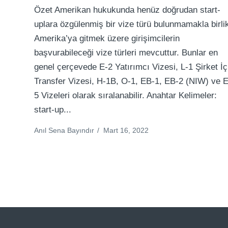
Özet Amerikan hukukunda henüz doğrudan start-
uplara özgülenmiş bir vize türü bulunmamakla birli
Amerika’ya gitmek üzere girişimcilerin
başvurabileceği vize türleri mevcuttur. Bunlar en
genel çerçevede E-2 Yatırımcı Vizesi, L-1 Şirket İç
Transfer Vizesi, H-1B, O-1, EB-1, EB-2 (NIW) ve 
5 Vizeleri olarak sıralanabilir. Anahtar Kelimeler:
start-up...
Anıl Sena Bayındır
/
Mart 16, 2022