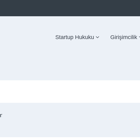
Startup Hukuku
Girişimcilik
r