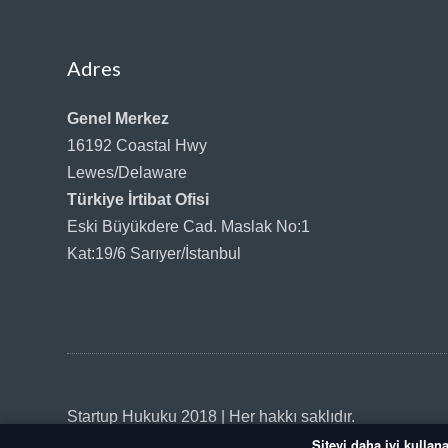
Adres
Genel Merkez
16192 Coastal Hwy
Lewes/Delaware
Türkiye İrtibat Ofisi
Eski Büyükdere Cad. Maslak No:1
Kat:19/6 Sarıyer/İstanbul
Startup Hukuku 2018 | Her hakkı saklıdır.
Siteyi daha iyi kullana