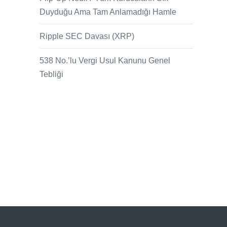
Duyduğu Ama Tam Anlamadığı Hamle
Ripple SEC Davası (XRP)
538 No.’lu Vergi Usul Kanunu Genel
Tebliği