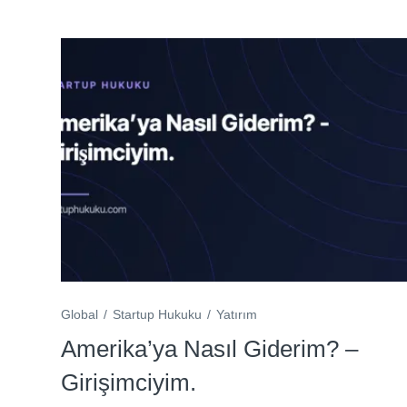
Global
Startup Hukuku
Yatırım
Amerika’ya Nasıl Giderim? –
Girişimciyim.