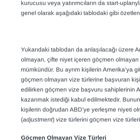
kurucusu veya yatırımcıların da start-uplarıyla
genel olarak aşağıdaki tablodaki gibi özetlene
Yukarıdaki tablodan da anlaşılacağı üzere
olmayan, çifte niyet içeren göçmen olmayan
mümkündür. Bu ayrım kişilerin Amerika’ya git
göçmen olmayan vize türlerine başvuran kişi
edilirken göçmen vize başvuru sahiplerinin
kazanmak istediği kabul edilmektedir. Bununla 
kişilerin doğrudan ABD’ye yerleşme niyeti olm
(
adjustment
) vize türlerini göçmen vize tür
Göçmen Olmayan Vize Türleri