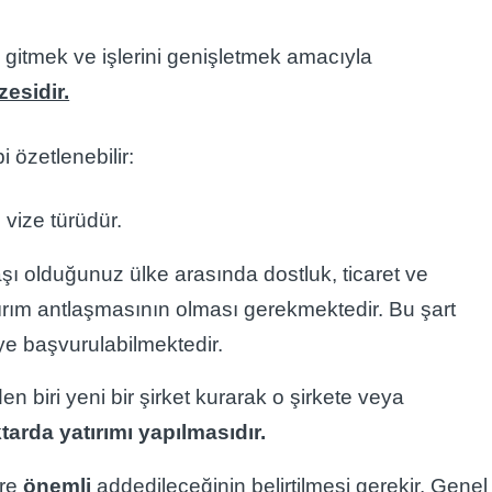
a gitmek ve işlerini genişletmek amacıyla
zesidir.
i özetlenebilir:
 vize türüdür.
ı olduğunuz ülke arasında dostluk, ticaret ve
atırım antlaşmasının olması gerekmektedir. Bu şart
e başvurulabilmektedir.
n biri yeni bir şirket kurarak o şirkete veya
tarda yatırımı yapılmasıdır.
öre
önemli
addedileceğinin belirtilmesi gerekir. Genel