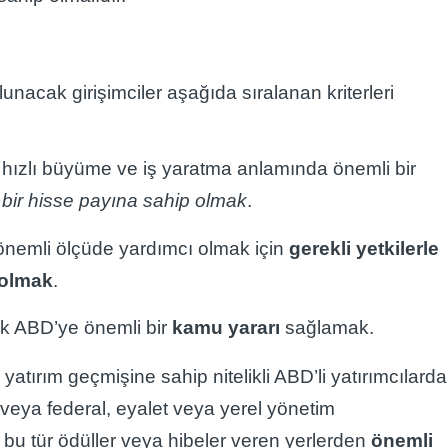
nacak girişimciler aşağıda sıralanan kriterleri
, hızlı büyüme ve iş yaratma anlamında önemli bir
 bir hisse payına sahip olmak
.
önemli ölçüde yardımcı olmak için
gerekli yetkilerle
 olmak
.
rak ABD’ye önemli bir
kamu yararı
sağlamak.
ı yatırım geçmişine sahip nitelikli ABD’li yatırımcılard
 veya federal, eyalet veya yerel yönetim
a bu tür ödüller veya hibeler veren yerlerden
önemli