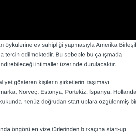
arı öykülerine ev sahipliği yapmasıyla Amerika Birleşi
ıkça tercih edilmektedir. Bu sebeple bu çalışmada
direbileceği ihtimaller üzerinde durulacaktır.
yet gösteren kişilerin şirketlerini taşımayı
marka, Norveç, Estonya, Portekiz, İspanya, Holland
ukukunda henüz doğrudan start-uplara özgülenmiş bi
a öngörülen vize türlerinden birkaçına start-up