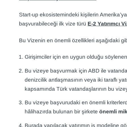
Start-up ekosistemindeki kişilerin Amerika’y
başvurabileceği ilk vize türü
E-2 Yatırımcı Vi
Bu Vizenin en önemli özellikleri aşağıdaki gib
Girişimciler için en uygun olduğu söylenen
Bu vizeye başvurmak için ABD ile vatandaş
denizcilik antlaşmasının veya iki taraflı y
kapsamında Türk vatandaşlarının bu vizey
Bu vizeye başvurudaki en önemli kriterlerde
hâlihazırda bulunan bir şirkete
önemli mik
Burada yapılacak yatırımın iş modeline g