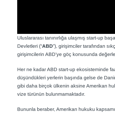
Uluslararası tanınırlığa ulaşmış start-up baş
Devletleri (“
ABD
”), girişimciler tarafından s
girişimcilerin ABD’ye göç konusunda değerlen
Her ne kadar ABD start-up ekosisteminde faali
düşündükleri yerlerin başında gelse de Dani
gibi daha birçok ülkenin aksine Amerikan h
vize türünün bulunmamaktadır.
Bununla beraber, Amerikan hukuku kapsamınd