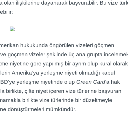
 olan ilişkilerine dayanarak başvurabilir. Bu vize türl
bilir:
 Amerikan hukukunda öngörülen vizeleri göçmen
 ve göçmen vizeler şeklinde üç ana grupta inceleme
me niyetine göre yapılmış bir ayrım olup kural olara
lerin Amerika’ya yerleşme niyeti olmadığı kabul
 ABD’ye yerleşme niyetinde olup
Green Card
’a hak
birlikte, çifte niyet içeren vize türlerine başvuran
amakla birlikte vize türlerinde bir düzeltmeyle
lerine dönüştürmeleri mümkündür.