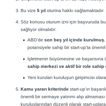
Bu vize
5 yıl
oturma hakkı sağlamaktadır.
Söz konusu oturum izni için başvuruda bulu
sağlıyor olmalıdır:
ABD’de
son beş yıl içinde kurulmuş
potansiyele sahip bir start-up’ta
önemli
İşletmenin büyümesine ve başarısına 
sahip merkezi ve aktif bir role sahip
Yeni kurulan kuruluşun girişimcisi ola
Kamu yararı kriterinde
start-up’ın başarıl
önemli bir sermaye yatırımı alıp almaması
kuruluşlarından düzenli olarak start-uplar