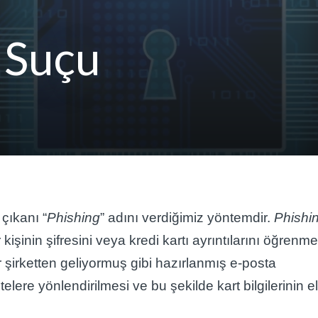
k Suçu
çıkanı “
Phishing
” adını verdiğimiz yöntemdir.
Phishi
işinin şifresini veya kredi kartı ayrıntılarını öğrenm
 şirketten geliyormuş gibi hazırlanmış e-posta
telere yönlendirilmesi ve bu şekilde kart bilgilerinin e