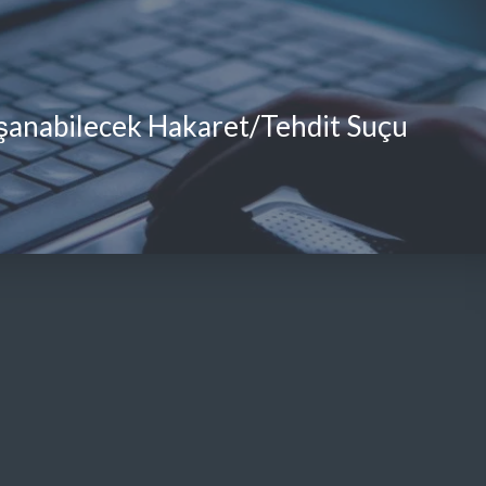
aşanabilecek Hakaret/Tehdit Suçu