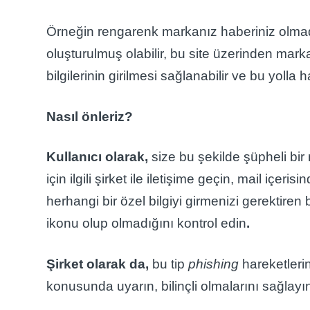
Örneğin rengarenk markanız haberiniz olmada
oluşturulmuş olabilir, bu site üzerinden marka
bilgilerinin girilmesi sağlanabilir ve bu yolla 
Nasıl önleriz?
Kullanıcı olarak,
size bu şekilde şüpheli bir
için ilgili şirket ile iletişime geçin, mail içeris
herhangi bir özel bilgiyi girmenizi gerektiren 
ikonu olup olmadığını kontrol edin
.
Şirket olarak da,
bu tip
phishing
hareketlerin
konusunda uyarın, bilinçli olmalarını sağlayı