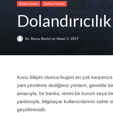
Bilişim Suçları
Startup Hukuku
Dolandırıcılı
Av. Burcu Burtul
on
Nisan 3, 2017
Konu bilişim olunca bugün en çok karşımıza 
yani
yemleme
dediğimiz yöntem, genelde bir k
amacıyla, bir banka, resmi bir kurum veya bir
yardımıyla, bilgisayar kullanıcılarının sahte si
geçirilmesidir.