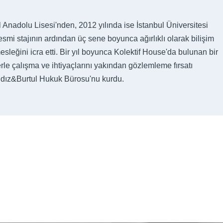
 Anadolu Lisesi'nden, 2012 yılında ise İstanbul Üniversitesi
i stajının ardından üç sene boyunca ağırlıklı olarak bilişim
leğini icra etti. Bir yıl boyunca Kolektif House'da bulunan bir
rle çalışma ve ihtiyaçlarını yakından gözlemleme fırsatı
ıldız&Burtul Hukuk Bürosu'nu kurdu.