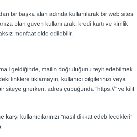
n bir başka alan adında kullanılarak bir web sitesi
nıza olan güven kullanılarak, kredi kartı ve kimlik
haksız menfaat elde edilebilir.
 mail geldiğinde, mailin doğruluğunu teyit edebilmek
indeki linklere tıklamayın, kullanıcı bilgilerinizi veya
bir siteye girerken, adres çubuğunda “https://” ve kilit
e karşı kullanıcılarınızı “nasıl dikkat edebilecekleri”
n.