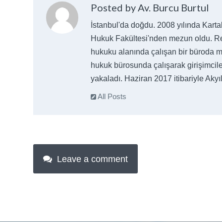
Posted by Av. Burcu Burtul
İstanbul'da doğdu. 2008 yılında Kartal
Hukuk Fakültesi'nden mezun oldu. Resm
hukuku alanında çalışan bir büroda mes
hukuk bürosunda çalışarak girişimcile
yakaladı. Haziran 2017 itibariyle Aky
All Posts
Leave a comment