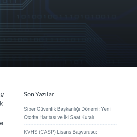
Son Yazılar
ng
ek
Siber Güvenlik Başkanlığı Dönemi: Yeni
Otorite Haritası ve İki Saat Kuralı
le
KVHS (CASP) Lisans Başvurusu: