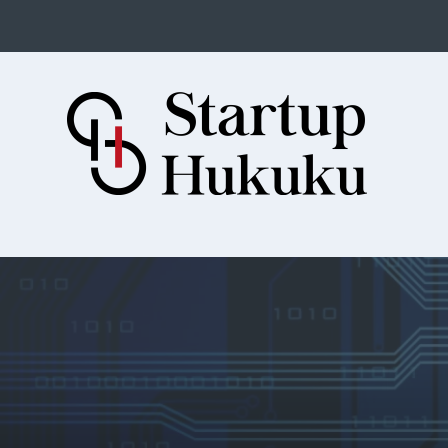
Startup Hukuku
Startuplar için Hukuk, Hukukçular
için Startuplar