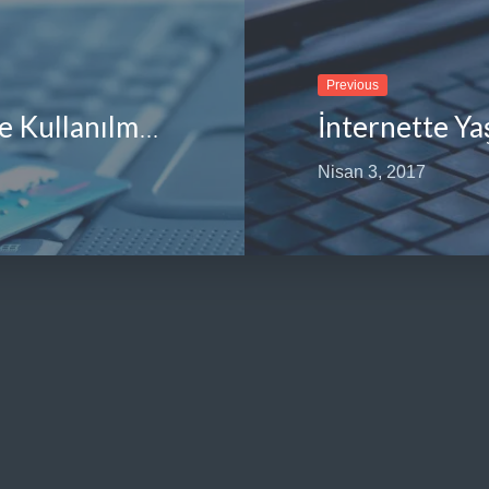
Previous
İnternette Y
Banka ve Kredi Kartlarının Kötüye Kullanılması Suçu
Nisan 3, 2017