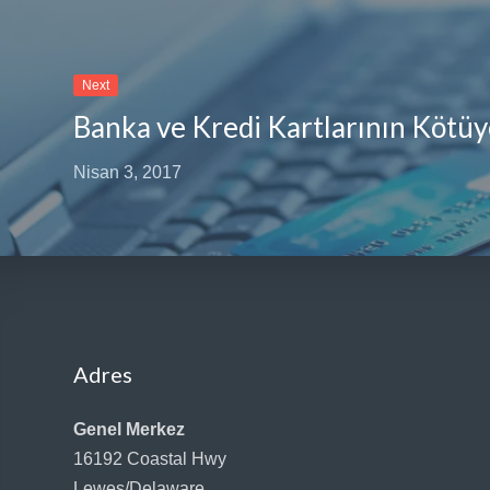
Next
Nisan 3, 2017
Adres
Genel Merkez
16192 Coastal Hwy
Lewes/Delaware