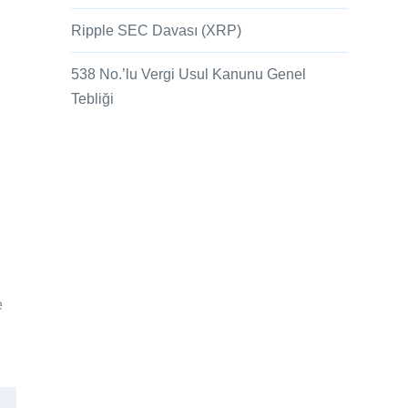
Ripple SEC Davası (XRP)
538 No.’lu Vergi Usul Kanunu Genel
Tebliği
e