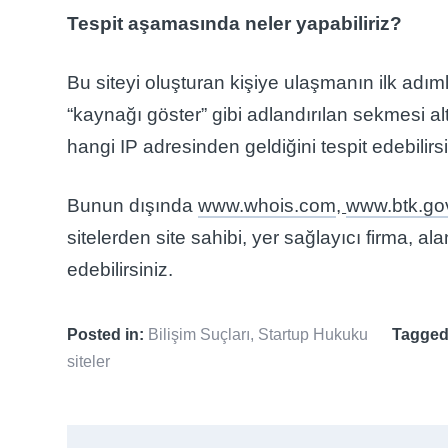
Tespit aşamasında neler yapabiliriz?
Bu siteyi oluşturan kişiye ulaşmanın ilk adım
“kaynağı göster” gibi adlandırılan sekmesi al
hangi IP adresinden geldiğini tespit edebilirsi
Bunun dışında
www.whois.com
,
www.btk.gov
sitelerden site sahibi, yer sağlayıcı firma, alan
edebilirsiniz.
Posted in:
Bilişim Suçları
,
Startup Hukuku
Tagged
siteler