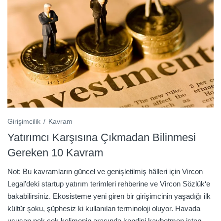
Girişimcilik
Kavram
Yatırımcı Karşısına Çıkmadan Bilinmesi
Gereken 10 Kavram
Not: Bu kavramların güncel ve genişletilmiş hâlleri için Vircon
Legal’deki startup yatırım terimleri rehberine ve Vircon Sözlük‘e
bakabilirsiniz. Ekosisteme yeni giren bir girişimcinin yaşadığı ilk
kültür şoku, şüphesiz ki kullanılan terminoloji oluyor. Havada
uçuşan pek çok kelimenin arasında kendini kaybetmen işten