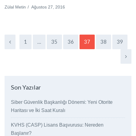
Zülal Metin
/
Ağustos 27, 2016
1
…
35
36
37
38
39
Son Yazılar
Siber Güvenlik Başkanlığı Dönemi: Yeni Otorite
Haritası ve İki Saat Kuralı
KVHS (CASP) Lisans Başvurusu: Nereden
Başlanır?