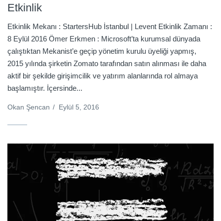
Etkinlik
Etkinlik Mekanı : StartersHub İstanbul | Levent Etkinlik Zamanı :
8 Eylül 2016 Ömer Erkmen : Microsoft’ta kurumsal dünyada
çalıştıktan Mekanist’e geçip yönetim kurulu üyeliği yapmış,
2015 yılında şirketin Zomato tarafından satın alınması ile daha
aktif bir şekilde girişimcilik ve yatırım alanlarında rol almaya
başlamıştır. İçersinde...
Okan Şencan
/
Eylül 5, 2016