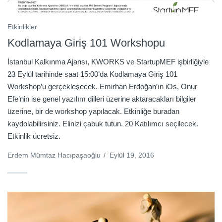
Etkinlikler
Kodlamaya Giriş 101 Workshopu
İstanbul Kalkınma Ajansı, KWORKS ve StartupMEF işbirliğiyle
23 Eylül tarihinde saat 15:00’da Kodlamaya Giriş 101
Workshop’u gerçekleşecek. Emirhan Erdoğan’ın iOs, Onur
Efe’nin ise genel yazılım dilleri üzerine aktaracakları bilgiler
üzerine, bir de workshop yapılacak. Etkinliğe buradan
kaydolabilirsiniz. Elinizi çabuk tutun. 20 Katılımcı seçilecek.
Etkinlik ücretsiz.
Erdem Mümtaz Hacıpaşaoğlu
/
Eylül 19, 2016