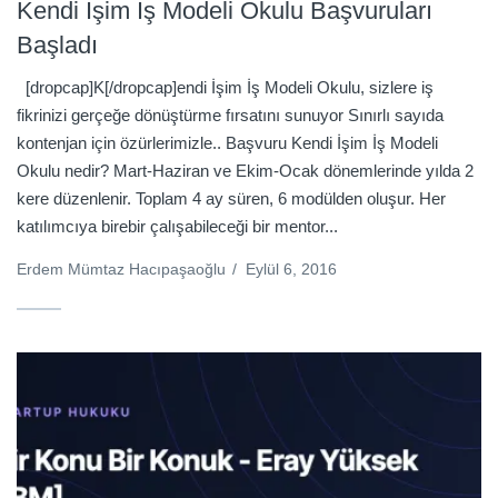
Kendi İşim İş Modeli Okulu Başvuruları
Başladı
[dropcap]K[/dropcap]endi İşim İş Modeli Okulu, sizlere iş
fikrinizi gerçeğe dönüştürme fırsatını sunuyor Sınırlı sayıda
kontenjan için özürlerimizle.. Başvuru Kendi İşim İş Modeli
Okulu nedir? Mart-Haziran ve Ekim-Ocak dönemlerinde yılda 2
kere düzenlenir. Toplam 4 ay süren, 6 modülden oluşur. Her
katılımcıya birebir çalışabileceği bir mentor...
Erdem Mümtaz Hacıpaşaoğlu
/
Eylül 6, 2016