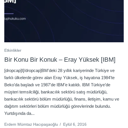
Etkinlikler
Bir Konu Bir Konuk – Eray Yüksek [IBM]
[dropcap]I[/dropcap]BM’deki 28 yıllık kariyerinde Türkiye ve
farklı ülkelerde görev alan Eray Yüksek, iş hayatına 1984’te
Beko’da başladı ve 1987’de IBM’e katıldı. IBM Türkiye’de
müşteri temsilciliği, bankacılık sektörü satış müdürlüğü,
bankacılık sektörü bölüm müdürlüğü, finans, iletişim, kamu ve
dağıtım sektörleri bölüm müdürlüğü görevlerinde bulundu.
Yurtdışında da...
Erdem Mümtaz Hacıpaşaoğlu
/
Eylül 6, 2016