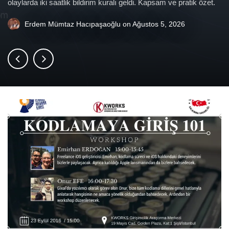
olaylarda iki saatlik bildirim kuralı geldi. Kapsam ve pratik özet.
Erdem Mümtaz Hacıpaşaoğlu
on
Ağustos 5, 2026