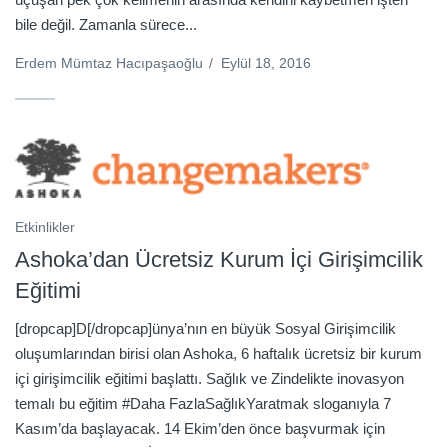
bile değil. Zamanla sürece...
Erdem Mümtaz Hacıpaşaoğlu
/
Eylül 18, 2016
Etkinlikler
Ashoka’dan Ücretsiz Kurum İçi Girişimcilik
Eğitimi
[dropcap]D[/dropcap]ünya’nın en büyük Sosyal Girişimcilik
oluşumlarından birisi olan Ashoka, 6 haftalık ücretsiz bir kurum
içi girişimcilik eğitimi başlattı. Sağlık ve Zindelikte inovasyon
temalı bu eğitim #Daha FazlaSağlıkYaratmak sloganıyla 7
Kasım’da başlayacak. 14 Ekim’den önce başvurmak için