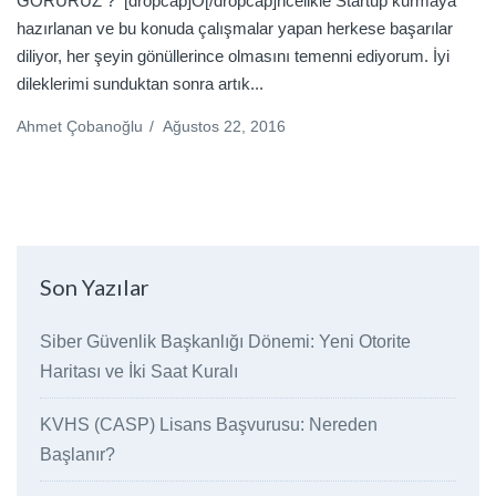
GÖRÜRÜZ ? [dropcap]Ö[/dropcap]ncelikle Startup kurmaya
hazırlanan ve bu konuda çalışmalar yapan herkese başarılar
diliyor, her şeyin gönüllerince olmasını temenni ediyorum. İyi
dileklerimi sunduktan sonra artık...
Ahmet Çobanoğlu
/
Ağustos 22, 2016
Son Yazılar
Siber Güvenlik Başkanlığı Dönemi: Yeni Otorite
Haritası ve İki Saat Kuralı
KVHS (CASP) Lisans Başvurusu: Nereden
Başlanır?