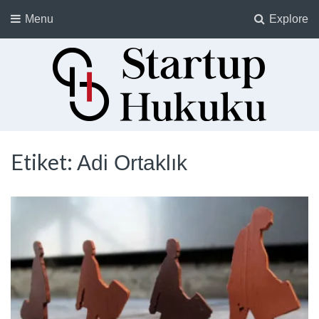
Menu
Explore
Startup Hukuku
Startuplar için Hukuk, Hukukçular için Startuplar
Etiket:
Adi Ortaklık