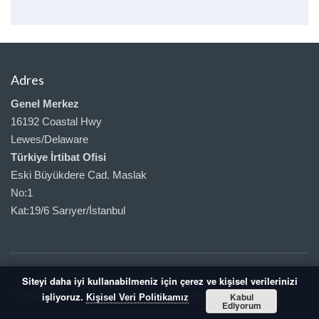
Adres
Genel Merkez
16192 Coastal Hwy
Lewes/Delaware
Türkiye İrtibat Ofisi
Eski Büyükdere Cad. Maslak
No:1
Kat:19/6 Sarıyer/İstanbul
Siteyi daha iyi kullanabilmeniz için çerez ve kişisel verilerinizi
Startup Hukuku 2018 | Her hakkı saklıdır.
işliyoruz.
Kabul
Kişisel Veri Politikamız
Ediyorum