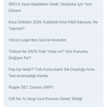
5651’e Oyun Maddeleri Geldi: Stüdyolar için Yeni
Dönem
İmza Sirküleri 2026: Kaldırıldı Ama Hâlâ İsteniyor, Ne
Yapmalı?
Vircon Legal’den Güncel Analizler
Türkiye’de SAFE Artık Yasal mı? Yeni Kanunla
Değişen Ne?
Flip-Up Nedir? Türk Kurucuların Sık Duyduğu Ama
Tam Anlamadığı Hamle
Ripple SEC Davası (XRP)
538 No.’lu Vergi Usul Kanunu Genel Tebliği