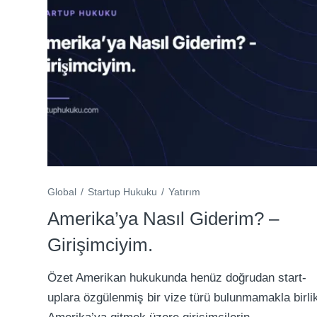
Global
Startup Hukuku
Yatırım
Amerika’ya Nasıl Giderim? –
Girişimciyim.
Özet Amerikan hukukunda henüz doğrudan start-
uplara özgülenmiş bir vize türü bulunmamakla birli