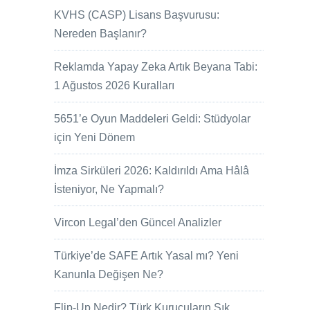
KVHS (CASP) Lisans Başvurusu:
Nereden Başlanır?
Reklamda Yapay Zeka Artık Beyana Tabi:
1 Ağustos 2026 Kuralları
5651’e Oyun Maddeleri Geldi: Stüdyolar
için Yeni Dönem
İmza Sirküleri 2026: Kaldırıldı Ama Hâlâ
İsteniyor, Ne Yapmalı?
Vircon Legal’den Güncel Analizler
Türkiye’de SAFE Artık Yasal mı? Yeni
Kanunla Değişen Ne?
Flip-Up Nedir? Türk Kurucuların Sık