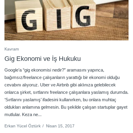
Kavram
Gig Ekonomi ve İş Hukuku
Google’a “gig ekonomisi nedir?” aramasını yapınca,
bağımsız/freelance çalışanların yarattığı bir ekonomi olduğu
cevabını alıyoruz. Uber ve Airbnb gibi aklınıza gelebilecek
onlarca şirket, sırtlarını freelance çalışanlara yaslamış durumda.
‘Sırtlarını yaslamış’ ifadesini kullanırken, bu onlara muhtaç
oldukları anlamına gelmesin. Bu şekilde çalışan startuplar gayet
mutlular. Keza ne...
Erkan Yücel Öztürk
/
Nisan 15, 2017