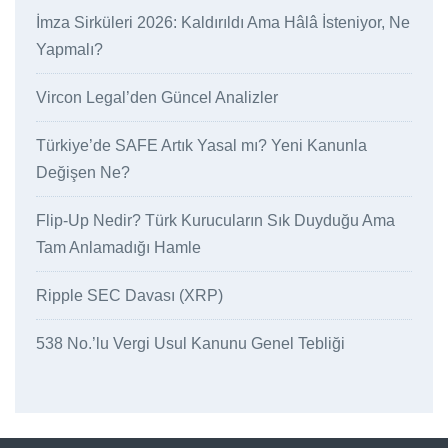
İmza Sirküleri 2026: Kaldırıldı Ama Hâlâ İsteniyor, Ne
Yapmalı?
Vircon Legal’den Güncel Analizler
Türkiye’de SAFE Artık Yasal mı? Yeni Kanunla
Değişen Ne?
Flip-Up Nedir? Türk Kurucuların Sık Duyduğu Ama
Tam Anlamadığı Hamle
Ripple SEC Davası (XRP)
538 No.’lu Vergi Usul Kanunu Genel Tebliği