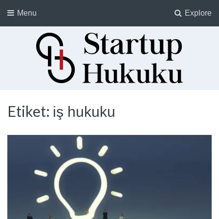
Menu
Explore
Startup Hukuku
Startuplar için Hukuk, Hukukçular için Startuplar
Etiket:
iş hukuku