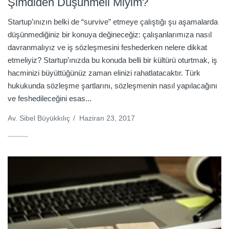
Şimdiden Düşünmeli Miyim?
Startup’ınızın belki de “survive” etmeye çalıştığı şu aşamalarda
düşünmediğiniz bir konuya değineceğiz: çalışanlarımıza nasıl
davranmalıyız ve iş sözleşmesini feshederken nelere dikkat
etmeliyiz? Startup’ınızda bu konuda belli bir kültürü oturtmak, iş
hacminizi büyüttüğünüz zaman elinizi rahatlatacaktır. Türk
hukukunda sözleşme şartlarını, sözleşmenin nasıl yapılacağını
ve feshedileceğini esas...
Av. Sibel Büyükkılıç
/
Haziran 23, 2017