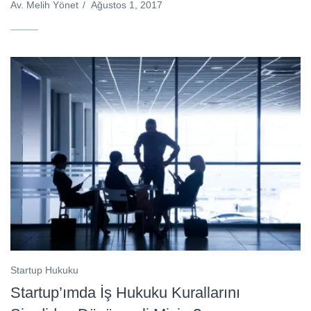
Av. Melih Yönet
/
Ağustos 1, 2017
Startup Hukuku
Startup’ımda İş Hukuku Kurallarını