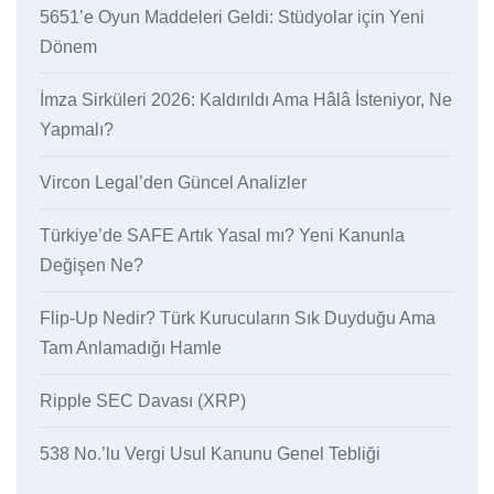
5651’e Oyun Maddeleri Geldi: Stüdyolar için Yeni
Dönem
İmza Sirküleri 2026: Kaldırıldı Ama Hâlâ İsteniyor, Ne
Yapmalı?
Vircon Legal’den Güncel Analizler
Türkiye’de SAFE Artık Yasal mı? Yeni Kanunla
Değişen Ne?
Flip-Up Nedir? Türk Kurucuların Sık Duyduğu Ama
Tam Anlamadığı Hamle
Ripple SEC Davası (XRP)
538 No.’lu Vergi Usul Kanunu Genel Tebliği