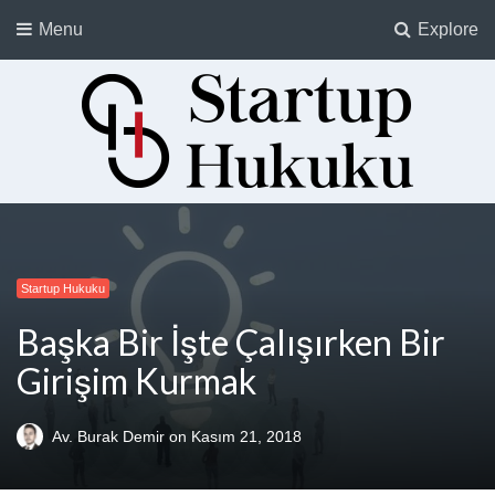
Menu
Explore
Startup Hukuku
Startuplar için Hukuk, Hukukçular için Startuplar
Startup Hukuku
Başka Bir İşte Çalışırken Bir
Girişim Kurmak
Av. Burak Demir
on
Kasım 21, 2018