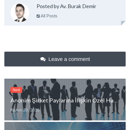
Posted by Av. Burak Demir
All Posts
Leave a comment
Next
Anonim Şirket Paylarına İlişkin Özel Haklar
Kasım 20, 2018