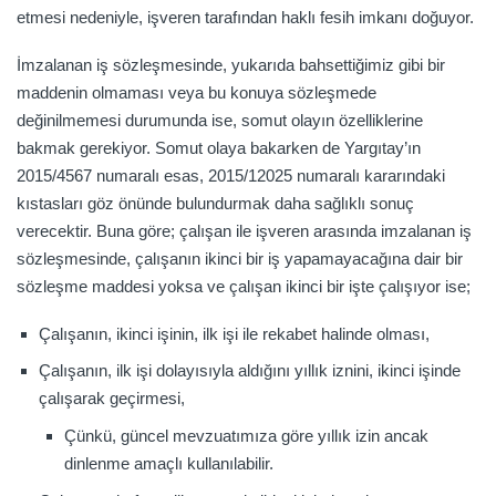
etmesi nedeniyle, işveren tarafından haklı fesih imkanı doğuyor.
İmzalanan iş sözleşmesinde, yukarıda bahsettiğimiz gibi bir
maddenin olmaması veya bu konuya sözleşmede
değinilmemesi durumunda ise, somut olayın özelliklerine
bakmak gerekiyor. Somut olaya bakarken de Yargıtay’ın
2015/4567 numaralı esas, 2015/12025 numaralı kararındaki
kıstasları göz önünde bulundurmak daha sağlıklı sonuç
verecektir. Buna göre; çalışan ile işveren arasında imzalanan iş
sözleşmesinde, çalışanın ikinci bir iş yapamayacağına dair bir
sözleşme maddesi yoksa ve çalışan ikinci bir işte çalışıyor ise;
Çalışanın, ikinci işinin, ilk işi ile rekabet halinde olması,
Çalışanın, ilk işi dolayısıyla aldığını yıllık iznini, ikinci işinde
çalışarak geçirmesi,
Çünkü, güncel mevzuatımıza göre yıllık izin ancak
dinlenme amaçlı kullanılabilir.