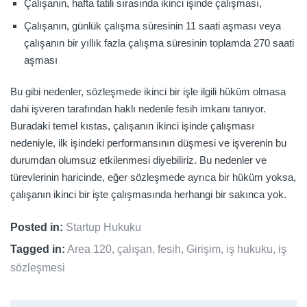
Çalışanın, hafta tatili sırasında ikinci işinde çalışması,
Çalışanın, günlük çalışma süresinin 11 saati aşması veya
çalışanın bir yıllık fazla çalışma süresinin toplamda 270 saati
aşması
Bu gibi nedenler, sözleşmede ikinci bir işle ilgili hüküm olmasa
dahi işveren tarafından haklı nedenle fesih imkanı tanıyor.
Buradaki temel kıstas, çalışanın ikinci işinde çalışması
nedeniyle, ilk işindeki performansının düşmesi ve işverenin bu
durumdan olumsuz etkilenmesi diyebiliriz. Bu nedenler ve
türevlerinin haricinde, eğer sözleşmede ayrıca bir hüküm yoksa,
çalışanın ikinci bir işte çalışmasında herhangi bir sakınca yok.
Posted in:
Startup Hukuku
Tagged in:
Area 120
,
çalışan
,
fesih
,
Girişim
,
iş hukuku
,
iş
sözleşmesi