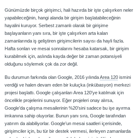
Günümüzde birçok girişimci, hali hazırda bir işte çalışırken neler
yapabileceğinin, hangi alanda bir girişim başlatabileceğinin
hayalini kuruyor. Serbest zamanlı olarak bir girişime
başlayanların yanı sıra, bir işte çalışırken arta kalan
zamanlarında iş geliştiren girişimcilerin sayısı da hayli fazla.
Hafta sonları ve mesai sonralarını hesaba katarsak, bir girişim
kurabilmek için, aslında kayda değer bir zaman potansiyeli
olduğunu söylemek çok da zor değil.
Bu durumun farkında olan Google, 2016 yılında
Area 120
ismini
verdiği ve halen devam eden bir kuluçka (inkübasyon) merkezi
projesi başlattı. Google çalışanları Area 120’ye katılmak için
öncelikle projelerini sunuyor. Eğer projeleri onay alırsa,
Google’da çalışma mesailerinin %20’sini sadece bu işe ayırma
imkanına sahip oluyorlar. Bunun yanı sıra, Google tarafından
yatırım da alabiliyorlar. Google’un mesai saatleri içerisinde,
girişimciler için, bu tür bir destek vermesi, ilerleyen zamanlarda