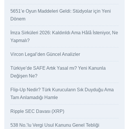
5651’e Oyun Maddeleri Geldi: Stüdyolar için Yeni
Dönem
İmza Sirküleri 2026: Kaldırıldı Ama Hâlâ İsteniyor, Ne
Yapmalı?
Vircon Legal’den Güncel Analizler
Türkiye’de SAFE Artık Yasal mı? Yeni Kanunla
Değişen Ne?
Flip-Up Nedir? Türk Kurucuların Sık Duyduğu Ama
Tam Anlamadığı Hamle
Ripple SEC Davası (XRP)
538 No.’lu Vergi Usul Kanunu Genel Tebliği