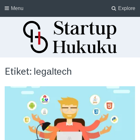
Menu
Explore
Startup Hukuku
Startuplar için Hukuk, Hukukçular için Startuplar
Etiket:
legaltech