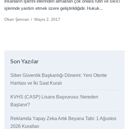
insanların işlerini ellerinden almaktan çok onlara rutin ve sıkıcı
işlerinde yardım etmek üzere geliştirildiğidir. Hukuk...
Okan Şencan
/
Mayıs 2, 2017
Son Yazılar
Siber Güvenlik Başkanlığı Dönemi: Yeni Otorite
Haritası ve İki Saat Kuralı
KVHS (CASP) Lisans Başvurusu: Nereden
Başlanır?
Reklamda Yapay Zeka Artık Beyana Tabi: 1 Ağustos
2026 Kuralları