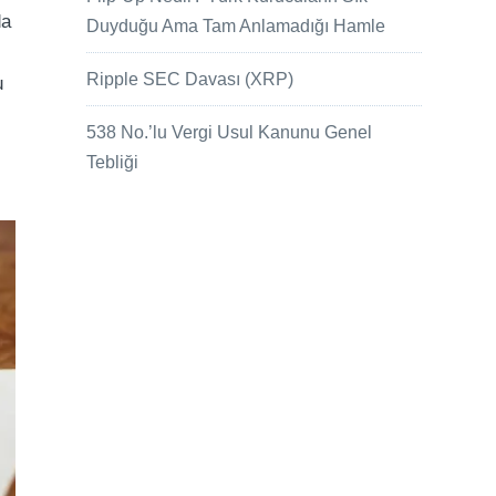
da
Duyduğu Ama Tam Anlamadığı Hamle
Ripple SEC Davası (XRP)
u
538 No.’lu Vergi Usul Kanunu Genel
Tebliği