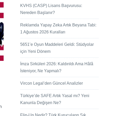
KVHS (CASP) Lisans Başvurusu:
Nereden Başlanır?
Reklamda Yapay Zeka Artık Beyana Tabi:
1 Ağustos 2026 Kuralları
5651’e Oyun Maddeleri Geldi: Stüdyolar
için Yeni Dönem
İmza Sirküleri 2026: Kaldırıldı Ama Hâlâ
İsteniyor, Ne Yapmalı?
Vircon Legal’den Güncel Analizler
Türkiye’de SAFE Artık Yasal mı? Yeni
Kanunla Değişen Ne?
n
Flip-Up Nedir? Türk Kurucuların Sık