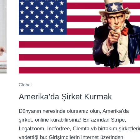
Global
Amerika’da Şirket Kurmak
Dünyanın neresinde olursanız olun, Amerika’da
m
şirket, online kurabilirsiniz! En azından Stripe,
Legalzoom, Incforfree, Clemta vb birtakım şirketleri
vadettiği bu: Girişimcilerin internet üzerinden