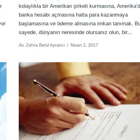
r
kolaylıkla bir Amerikan şirketi kurmasına, Amerika’
banka hesabı açmasına hatta para kazanmaya
yor
başlamasına ve ödeme almasına imkan tanımak. B
sayede, dünyanın neresinde olursanız olun, bir...
Av. Zehra Betül Ayrancı
/
Nisan 2, 2017