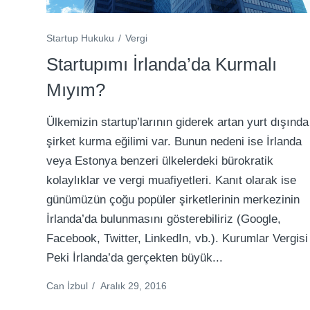
Startup Hukuku
Vergi
Startupımı İrlanda’da Kurmalı
Mıyım?
Ülkemizin startup’larının giderek artan yurt dışında
şirket kurma eğilimi var. Bunun nedeni ise İrlanda
veya Estonya benzeri ülkelerdeki bürokratik
kolaylıklar ve vergi muafiyetleri. Kanıt olarak ise
günümüzün çoğu popüler şirketlerinin merkezinin
İrlanda’da bulunmasını gösterebiliriz (Google,
Facebook, Twitter, LinkedIn, vb.). Kurumlar Vergisi
Peki İrlanda’da gerçekten büyük...
Can İzbul
/
Aralık 29, 2016