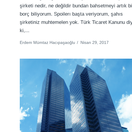
şirketi nedir, ne değildir bundan bahsetmeyi artık bi
borç biliyorum. Spoilerı başta veriyorum, şahıs
şirketiniz muhtemelen yok. Türk Ticaret Kanunu di
ki,...
Erdem Mümtaz Hacıpaşaoğlu
/
Nisan 29, 2017