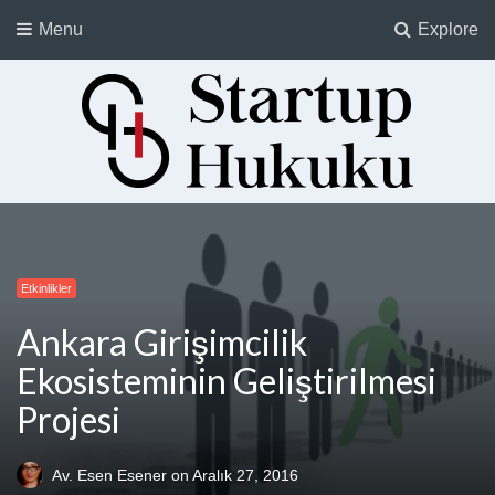
Menu
Explore
Startup Hukuku
Startuplar için Hukuk, Hukukçular için Startuplar
Etkinlikler
Ankara Girişimcilik
Ekosisteminin Geliştirilmesi
Projesi
Av. Esen Esener
on
Aralık 27, 2016