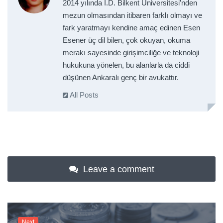
2014 yılında İ.D. Bilkent Üniversitesi’nden
mezun olmasından itibaren farklı olmayı ve
fark yaratmayı kendine amaç edinen Esen
Esener üç dil bilen, çok okuyan, okuma
merakı sayesinde girişimciliğe ve teknoloji
hukukuna yönelen, bu alanlarla da ciddi
düşünen Ankaralı genç bir avukattır.
All Posts
Leave a comment
Next