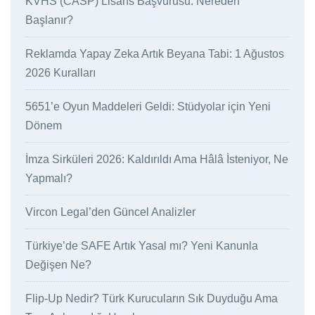
KVHS (CASP) Lisans Başvurusu: Nereden
Başlanır?
Reklamda Yapay Zeka Artık Beyana Tabi: 1 Ağustos
2026 Kuralları
5651’e Oyun Maddeleri Geldi: Stüdyolar için Yeni
Dönem
İmza Sirküleri 2026: Kaldırıldı Ama Hâlâ İsteniyor, Ne
Yapmalı?
Vircon Legal’den Güncel Analizler
Türkiye’de SAFE Artık Yasal mı? Yeni Kanunla
Değişen Ne?
Flip-Up Nedir? Türk Kurucuların Sık Duyduğu Ama