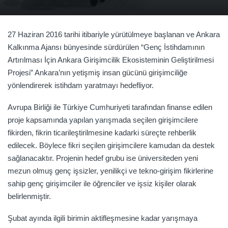
27 Haziran 2016 tarihi itibariyle yürütülmeye başlanan ve Ankara
Kalkınma Ajansı bünyesinde sürdürülen “Genç İstihdamının
Artırılması İçin Ankara Girişimcilik Ekosisteminin Geliştirilmesi
Projesi” Ankara’nın yetişmiş insan gücünü girişimciliğe
yönlendirerek istihdam yaratmayı hedefliyor.
Avrupa Birliği ile Türkiye Cumhuriyeti tarafından finanse edilen
proje kapsamında yapılan yarışmada seçilen girişimcilere
fikirden, fikrin ticarileştirilmesine kadarki süreçte rehberlik
edilecek. Böylece fikri seçilen girişimcilere kamudan da destek
sağlanacaktır. Projenin hedef grubu ise üniversiteden yeni
mezun olmuş genç işsizler, yenilikçi ve tekno-girişim fikirlerine
sahip genç girişimciler ile öğrenciler ve işsiz kişiler olarak
belirlenmiştir.
Şubat ayında ilgili birimin aktifleşmesine kadar yarışmaya