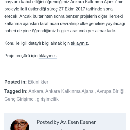
başvuru kabul ettiğini öğrendiğimiz Ankara Kalkınma Ajansı’ nın
projeyle ilgili üstlendiği süreç 27 Ekim 2017 tarihinde sona
erecek. Ancak bu tarihten sonra benzer projelerin diğer illerdeki
kalkınma ajansları tarafından devralınıp ülke geneline yayılacağı
haberi de yine öğrendiğimiz bilgiler arasında yer almaktadır.
Konu ile ilgili detaylı bilgi almak için
tıklayınız
.
Proje broşürü için
tıklayınız.
Posted in:
Etkinlikler
Tagged in:
Ankara
,
Ankara Kalkınma Ajansı
,
Avrupa Birliği
,
Genç Girişimci
,
girişimcilik
Posted by Av. Esen Esener