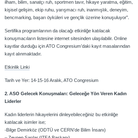
ilham, bilim, sanatçı ruh, sportmen tavır, hikaye yaratma, eğitim,
kişisel gelişim, ekip ruhu, yarışmacı ruh, inanmışlık, deneyim,
bencmarking, başarı öyküleri ve gençlik üzerine konuşuluyor”.
Sertifika programlarının da olacağı etkinliğe katılacak
konuşmacıların listesine internet sitesinden ulaşılabilir. Online
kayıtlar durduğu için ATO Congresium’daki kayıt masalarından
kayıt alınmaktadır.
Etkinlik Linki
Tarih ve Yer: 14-15-16 Aralık, ATO Congresium
2. ASO Gelecek Konuşmaları: Geleceğe Yön Veren Kadın
Liderler
Kadın liderlerin hikayelerini dinleyebileceğiniz bu etkinliğe
katılacak isimler ise;
-Bilge Demirköz (ODTÜ ve CERN’de Bilim İnsanı)
– Zeynep Sarılar (ITEA Başkanı)