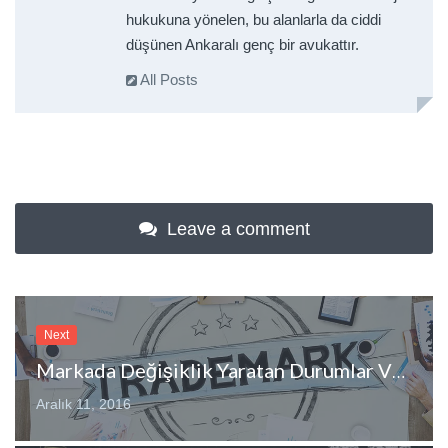
hukukuna yönelen, bu alanlarla da ciddi
düşünen Ankaralı genç bir avukattır.
All Posts
Leave a comment
Next
Markada Değişiklik Yaratan Durumlar Ve Zorunlu Belgeler
Aralık 11, 2016