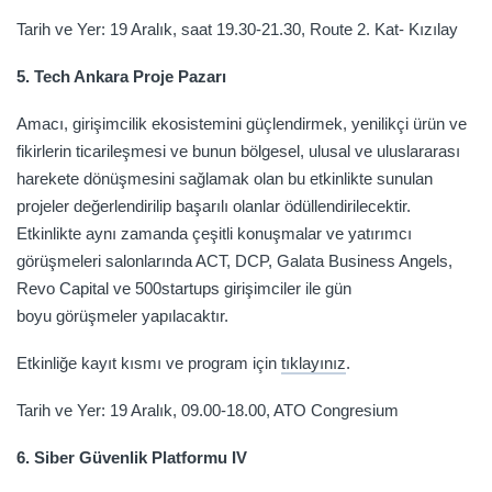
Tarih ve Yer: 19 Aralık, saat 19.30-21.30, Route 2. Kat- Kızılay
5. Tech Ankara Proje Pazarı
Amacı, girişimcilik ekosistemini güçlendirmek, yenilikçi ürün ve
fikirlerin ticarileşmesi ve bunun bölgesel, ulusal ve uluslararası
harekete dönüşmesini sağlamak olan bu etkinlikte sunulan
projeler değerlendirilip başarılı olanlar ödüllendirilecektir.
Etkinlikte aynı zamanda çeşitli konuşmalar ve yatırımcı
görüşmeleri salonlarında ACT, DCP, Galata Business Angels,
Revo Capital ve 500startups girişimciler ile gün
boyu görüşmeler yapılacaktır.
Etkinliğe kayıt kısmı ve program için
tıklayınız
.
Tarih ve Yer: 19 Aralık, 09.00-18.00, ATO Congresium
6. Siber Güvenlik Platformu IV