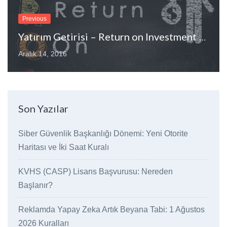
Previous
Yatırım Getirisi – Return on Investment (ROI) Nedir?
Aralık 14, 2016
Son Yazılar
Siber Güvenlik Başkanlığı Dönemi: Yeni Otorite
Haritası ve İki Saat Kuralı
KVHS (CASP) Lisans Başvurusu: Nereden
Başlanır?
Reklamda Yapay Zeka Artık Beyana Tabi: 1 Ağustos
2026 Kuralları