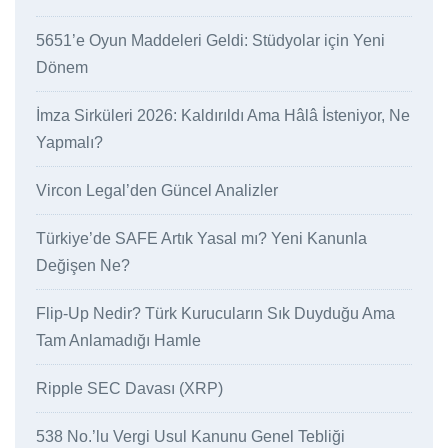
5651’e Oyun Maddeleri Geldi: Stüdyolar için Yeni
Dönem
İmza Sirküleri 2026: Kaldırıldı Ama Hâlâ İsteniyor, Ne
Yapmalı?
Vircon Legal’den Güncel Analizler
Türkiye’de SAFE Artık Yasal mı? Yeni Kanunla
Değişen Ne?
Flip-Up Nedir? Türk Kurucuların Sık Duyduğu Ama
Tam Anlamadığı Hamle
Ripple SEC Davası (XRP)
538 No.’lu Vergi Usul Kanunu Genel Tebliği