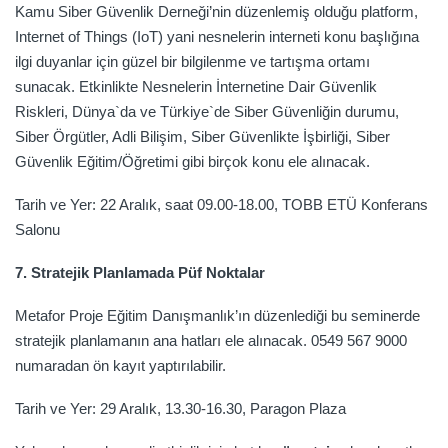
Kamu Siber Güvenlik Derneği’nin düzenlemiş olduğu platform,
Internet of Things (IoT) yani nesnelerin interneti konu başlığına
ilgi duyanlar için güzel bir bilgilenme ve tartışma ortamı
sunacak. Etkinlikte Nesnelerin İnternetine Dair Güvenlik
Riskleri, Dünya`da ve Türkiye`de Siber Güvenliğin durumu,
Siber Örgütler, Adli Bilişim, Siber Güvenlikte İşbirliği, Siber
Güvenlik Eğitim/Öğretimi gibi birçok konu ele alınacak.
Tarih ve Yer: 22 Aralık, saat 09.00-18.00, TOBB ETÜ Konferans
Salonu
7. Stratejik Planlamada Püf Noktalar
Metafor Proje Eğitim Danışmanlık’ın düzenlediği bu seminerde
stratejik planlamanın ana hatları ele alınacak. 0549 567 9000
numaradan ön kayıt yaptırılabilir.
Tarih ve Yer: 29 Aralık, 13.30-16.30, Paragon Plaza