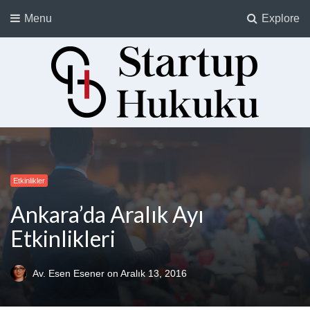
Menu
Explore
Startup Hukuku
Startuplar için Hukuk, Hukukçular için Startuplar
Etkinlikler
Ankara’da Aralık Ayı
Etkinlikleri
Av. Esen Esener
on
Aralık 13, 2016