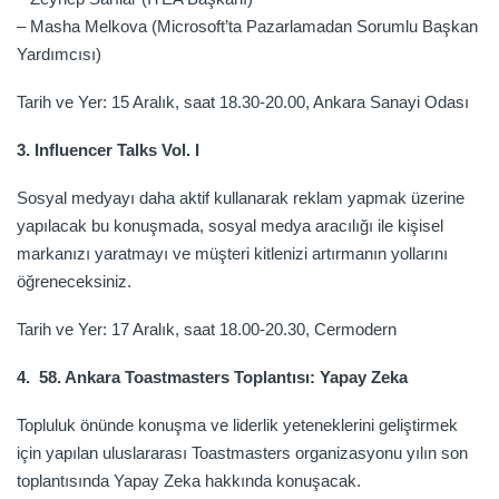
– Masha Melkova (Microsoft’ta Pazarlamadan Sorumlu Başkan
Yardımcısı)
Tarih ve Yer: 15 Aralık, saat 18.30-20.00, Ankara Sanayi Odası
3. Influencer Talks Vol. I
Sosyal medyayı daha aktif kullanarak reklam yapmak üzerine
yapılacak bu konuşmada, sosyal medya aracılığı ile kişisel
markanızı yaratmayı ve müşteri kitlenizi artırmanın yollarını
öğreneceksiniz.
Tarih ve Yer: 17 Aralık, saat 18.00-20.30, Cermodern
4. 58. Ankara Toastmasters Toplantısı: Yapay Zeka
Topluluk önünde konuşma ve liderlik yeteneklerini geliştirmek
için yapılan uluslararası Toastmasters organizasyonu yılın son
toplantısında Yapay Zeka hakkında konuşacak.