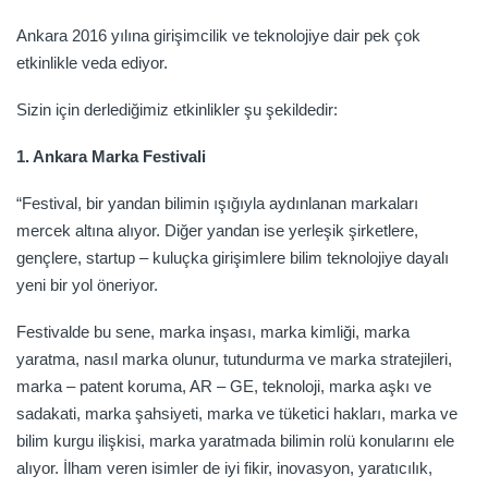
Ankara 2016 yılına girişimcilik ve teknolojiye dair pek çok
etkinlikle veda ediyor.
Sizin için derlediğimiz etkinlikler şu şekildedir:
1. Ankara Marka Festivali
“Festival, bir yandan bilimin ışığıyla aydınlanan markaları
mercek altına alıyor. Diğer yandan ise yerleşik şirketlere,
gençlere, startup – kuluçka girişimlere bilim teknolojiye dayalı
yeni bir yol öneriyor.
Festivalde bu sene, marka inşası, marka kimliği, marka
yaratma, nasıl marka olunur, tutundurma ve marka stratejileri,
marka – patent koruma, AR – GE, teknoloji, marka aşkı ve
sadakati, marka şahsiyeti, marka ve tüketici hakları, marka ve
bilim kurgu ilişkisi, marka yaratmada bilimin rolü konularını ele
alıyor. İlham veren isimler de iyi fikir, inovasyon, yaratıcılık,