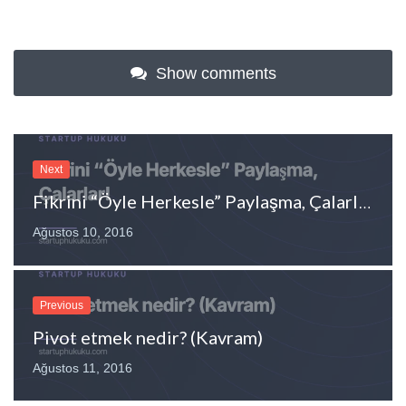
Show comments
Next
Fikrini “Öyle Herkesle” Paylaşma, Çalarlar!
Ağustos 10, 2016
Previous
Pivot etmek nedir? (Kavram)
Ağustos 11, 2016