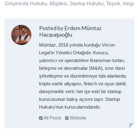
Girişimcilik Hukuku
,
Müjdesi
,
Startup Hukuku
,
Teşvik
,
Vergi
Posted by Erdem Mümtaz
Hacıpaşaoğlu
Mümtaz, 2016 yılında kurduğu Vircon
Legal'in Yönetici Ortağıdır. Kurucu,
yatırımcı ve operatörlere finansman turları,
birleşme ve devralmalar (M&A), sınır ötesi
şirketleşme ve düzenlemeye tabi alanlarda;
kripto-varlık altyapısı, fintech ve oyun dahil;
danışmanlık verir; her işe eski bir startup
kurucusunun bakış açısını taşır. Startup
Hukuku'nun kurucularındandır.
All Posts
Website