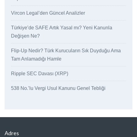
Vircon Legal’den Güncel Analizler
Türkiye’de SAFE Artık Yasal mı? Yeni Kanunla
Değişen Ne?
Flip-Up Nedir? Türk Kurucuların Sık Duyduğu Ama
Tam Anlamadığı Hamle
Ripple SEC Davası (XRP)
538 No.’lu Vergi Usul Kanunu Genel Tebliği
Adres