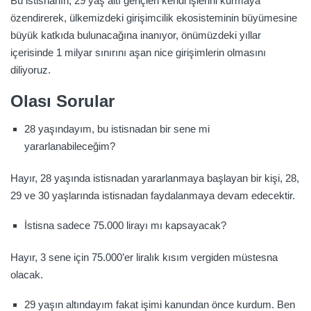
Bu istisnanın, 29 yaş altı gençleri kendi işlerini kurmaya
özendirerek, ülkemizdeki girişimcilik ekosisteminin büyümesine
büyük katkıda bulunacağına inanıyor, önümüzdeki yıllar
içerisinde 1 milyar sınırını aşan nice girişimlerin olmasını
diliyoruz.
Olası Sorular
28 yaşındayım, bu istisnadan bir sene mi
yararlanabileceğim?
Hayır, 28 yaşında istisnadan yararlanmaya başlayan bir kişi, 28,
29 ve 30 yaşlarında istisnadan faydalanmaya devam edecektir.
İstisna sadece 75.000 lirayı mı kapsayacak?
Hayır, 3 sene için 75.000’er liralık kısım vergiden müstesna
olacak.
29 yaşın altındayım fakat işimi kanundan önce kurdum. Ben