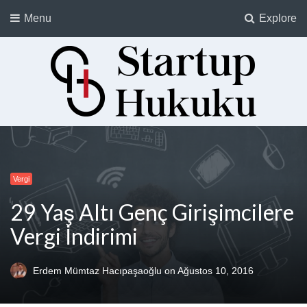
Menu
Explore
Startup Hukuku
Startuplar için Hukuk, Hukukçular için Startuplar
Vergi
29 Yaş Altı Genç Girişimcilere
Vergi İndirimi
Erdem Mümtaz Hacıpaşaoğlu
on
Ağustos 10, 2016