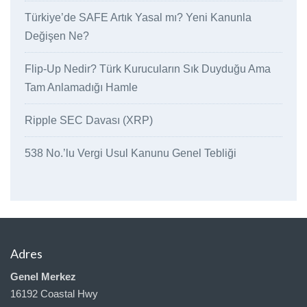
Türkiye’de SAFE Artık Yasal mı? Yeni Kanunla
Değişen Ne?
Flip-Up Nedir? Türk Kurucuların Sık Duyduğu Ama
Tam Anlamadığı Hamle
Ripple SEC Davası (XRP)
538 No.’lu Vergi Usul Kanunu Genel Tebliği
Adres
Genel Merkez
16192 Coastal Hwy