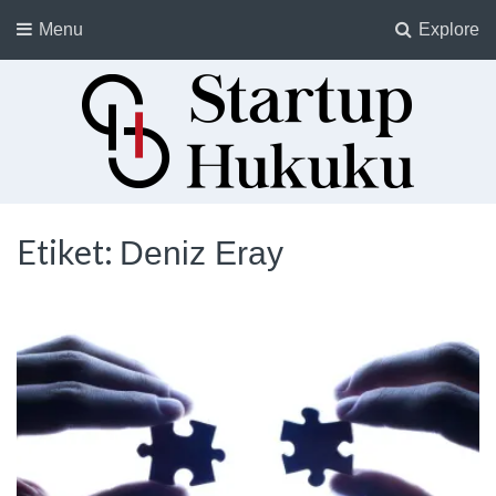
Menu
Explore
Startup Hukuku
Startuplar için Hukuk, Hukukçular için Startuplar
Etiket:
Deniz Eray