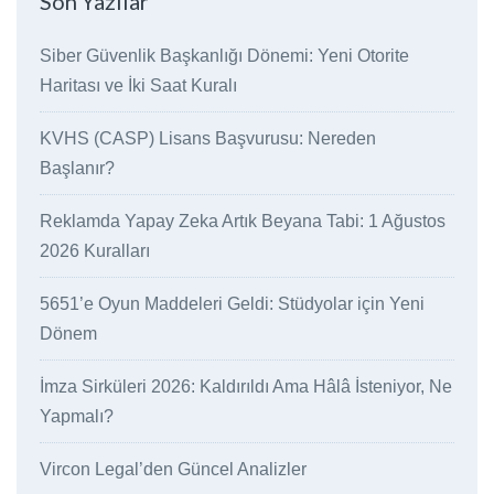
Son Yazılar
Siber Güvenlik Başkanlığı Dönemi: Yeni Otorite
Haritası ve İki Saat Kuralı
KVHS (CASP) Lisans Başvurusu: Nereden
Başlanır?
Reklamda Yapay Zeka Artık Beyana Tabi: 1 Ağustos
2026 Kuralları
5651’e Oyun Maddeleri Geldi: Stüdyolar için Yeni
Dönem
İmza Sirküleri 2026: Kaldırıldı Ama Hâlâ İsteniyor, Ne
Yapmalı?
Vircon Legal’den Güncel Analizler