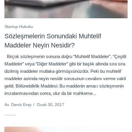
Startup Hukuku
Sözleşmelerin Sonundaki Muhtelif
Maddeler Neyin Nesidir?
Birçok sözleşmenin sonuna doğru “Muhtelif Maddeler”, “Çeşitli
Maddeler” veya “Diğer Maddeler” gibi bir başlık altında sıra sıra
dizilmiş maddeler mutlaka görmüşsünüzdür. Peki bu muhtelif
maddeler aslında neyin nesidir sorusunun cevabını verme vakti
geldi. Bölünebilirlik Maddesi: Bu maddenin amacı sözleşmenin
imzalanmasından sonra, olur da bir mahkeme...
Av. Deniz Eray
/
Ocak 30, 2017