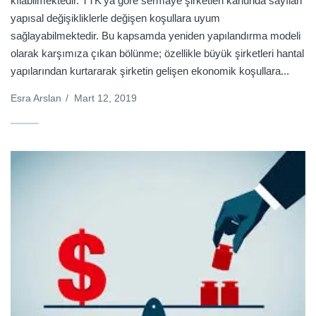
kılabilmektedir. TTK’ya göre sermaye şirketleri kanunda sayılan
yapısal değişikliklerle değişen koşullara uyum
sağlayabilmektedir. Bu kapsamda yeniden yapılandırma modeli
olarak karşımıza çıkan bölünme; özellikle büyük şirketleri hantal
yapılarından kurtararak şirketin gelişen ekonomik koşullara...
Esra Arslan
/
Mart 12, 2019