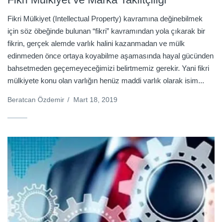
Fikri Mülkiyet (Intellectual Property) kavramına değinebilmek
için söz öbeğinde bulunan “fikri” kavramından yola çıkarak bir
fikrin, gerçek alemde varlık halini kazanmadan ve mülk
edinmeden önce ortaya koyabilme aşamasında hayal gücünden
bahsetmeden geçemeyeceğimizi belirtmemiz gerekir. Yani fikri
mülkiyete konu olan varlığın henüz maddi varlık olarak isim...
Beratcan Özdemir
/
Mart 18, 2019