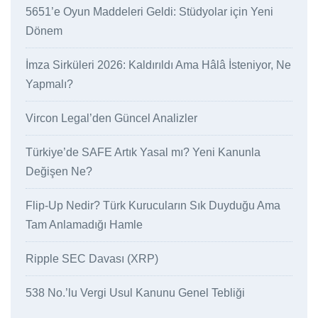
5651’e Oyun Maddeleri Geldi: Stüdyolar için Yeni
Dönem
İmza Sirküleri 2026: Kaldırıldı Ama Hâlâ İsteniyor, Ne
Yapmalı?
Vircon Legal’den Güncel Analizler
Türkiye’de SAFE Artık Yasal mı? Yeni Kanunla
Değişen Ne?
Flip-Up Nedir? Türk Kurucuların Sık Duyduğu Ama
Tam Anlamadığı Hamle
Ripple SEC Davası (XRP)
538 No.’lu Vergi Usul Kanunu Genel Tebliği