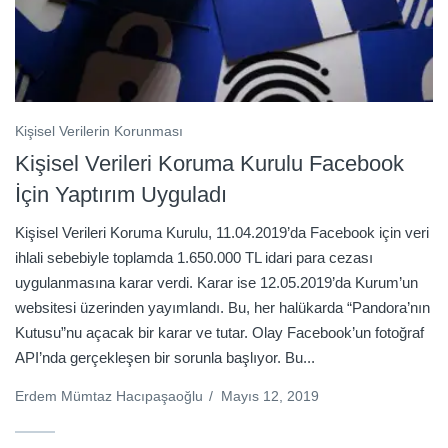
Kişisel Verilerin Korunması
Kişisel Verileri Koruma Kurulu Facebook
İçin Yaptırım Uyguladı
Kişisel Verileri Koruma Kurulu, 11.04.2019’da Facebook için veri
ihlali sebebiyle toplamda 1.650.000 TL idari para cezası
uygulanmasına karar verdi. Karar ise 12.05.2019’da Kurum’un
websitesi üzerinden yayımlandı. Bu, her halükarda “Pandora’nın
Kutusu”nu açacak bir karar ve tutar. Olay Facebook’un fotoğraf
API’nda gerçekleşen bir sorunla başlıyor. Bu...
Erdem Mümtaz Hacıpaşaoğlu
/
Mayıs 12, 2019