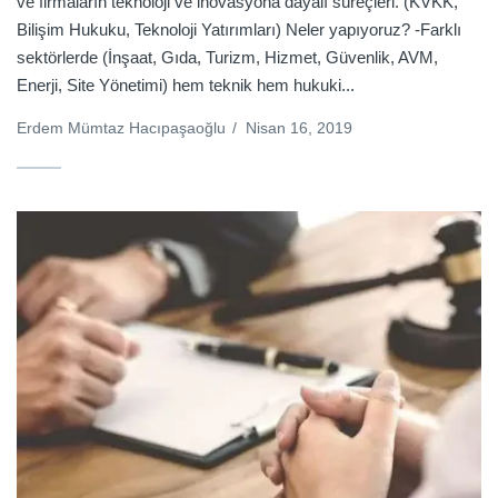
ve firmaların teknoloji ve inovasyona dayalı süreçleri. (KVKK,
Bilişim Hukuku, Teknoloji Yatırımları) Neler yapıyoruz? -Farklı
sektörlerde (İnşaat, Gıda, Turizm, Hizmet, Güvenlik, AVM,
Enerji, Site Yönetimi) hem teknik hem hukuki...
Erdem Mümtaz Hacıpaşaoğlu
/
Nisan 16, 2019