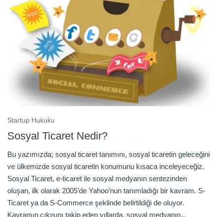
Startup Hukuku
Sosyal Ticaret Nedir?
Bu yazımızda; sosyal ticaret tanımını, sosyal ticaretin geleceğini
ve ülkemizde sosyal ticaretin konumunu kısaca inceleyeceğiz.
Sosyal Ticaret, e-ticaret ile sosyal medyanın sentezinden
oluşan, ilk olarak 2005’de Yahoo’nun tanımladığı bir kavram. S-
Ticaret ya da S-Commerce şeklinde belirtildiği de oluyor.
Kavramın çıkışını takip eden yıllarda, sosyal medyanın...