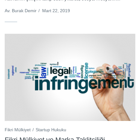
Av. Burak Demir
/
Mart 22, 2019
Fikri Mülkiyet
Startup Hukuku
Fikri Mülkiyet ve Marka Taklitçiliği