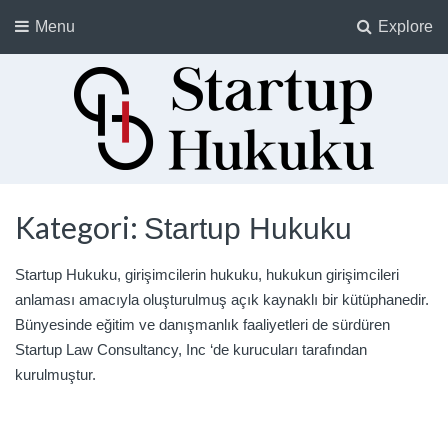
Menu
Explore
Startup Hukuku
Startuplar için Hukuk, Hukukçular için Startuplar
Kategori:
Startup Hukuku
Startup Hukuku, girişimcilerin hukuku, hukukun girişimcileri
anlaması amacıyla oluşturulmuş açık kaynaklı bir kütüphanedir.
Bünyesinde eğitim ve danışmanlık faaliyetleri de sürdüren
Startup Law Consultancy, Inc ‘de kurucuları tarafından
kurulmuştur.