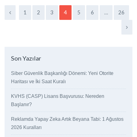
1
2
3
4
5
6
…
26
Son Yazılar
Siber Güvenlik Başkanlığı Dönemi: Yeni Otorite
Haritası ve İki Saat Kuralı
KVHS (CASP) Lisans Başvurusu: Nereden
Başlanır?
Reklamda Yapay Zeka Artık Beyana Tabi: 1 Ağustos
2026 Kuralları