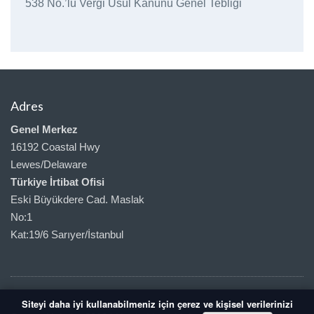
538 No.’lu Vergi Usul Kanunu Genel Tebliği
Adres
Genel Merkez
16192 Coastal Hwy
Lewes/Delaware
Türkiye İrtibat Ofisi
Eski Büyükdere Cad. Maslak
No:1
Kat:19/6 Sarıyer/İstanbul
Siteyi daha iyi kullanabilmeniz için çerez ve kişisel verilerinizi