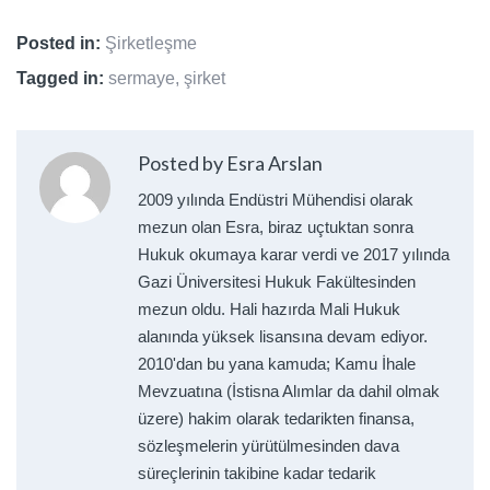
Posted in:
Şirketleşme
Tagged in:
sermaye
,
şirket
Posted by Esra Arslan
2009 yılında Endüstri Mühendisi olarak
mezun olan Esra, biraz uçtuktan sonra
Hukuk okumaya karar verdi ve 2017 yılında
Gazi Üniversitesi Hukuk Fakültesinden
mezun oldu. Hali hazırda Mali Hukuk
alanında yüksek lisansına devam ediyor.
2010'dan bu yana kamuda; Kamu İhale
Mevzuatına (İstisna Alımlar da dahil olmak
üzere) hakim olarak tedarikten finansa,
sözleşmelerin yürütülmesinden dava
süreçlerinin takibine kadar tedarik