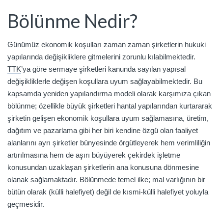
Bölünme Nedir?
Günümüz ekonomik koşulları zaman zaman şirketlerin hukuki
yapılarında değişikliklere gitmelerini zorunlu kılabilmektedir.
TTK
’ya göre sermaye şirketleri kanunda sayılan yapısal
değişikliklerle değişen koşullara uyum sağlayabilmektedir. Bu
kapsamda yeniden yapılandırma modeli olarak karşımıza çıkan
bölünme; özellikle büyük şirketleri hantal yapılarından kurtararak
şirketin gelişen ekonomik koşullara uyum sağlamasına, üretim,
dağıtım ve pa­zarlama gibi her biri kendine özgü olan faaliyet
alanlarını ayrı şirketler bünyesinde örgütleyerek hem verimliliğin
artırılmasına hem de aşırı büyüyerek çekirdek işletme
konusundan uzaklaşan şirketlerin ana konusuna dönmesine
olanak sağlamaktadır. Bölünmede temel ilke; mal varlığının bir
bütün olarak (külli halefiyet) değil de kısmi-külli halefiyet yoluyla
geçmesidir.