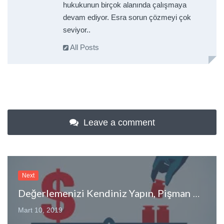
hukukunun birçok alanında çalışmaya
devam ediyor. Esra sorun çözmeyi çok
seviyor..
All Posts
Leave a comment
Next
Değerlemenizi Kendiniz Yapın, Pişman Olmayın!
Mart 10, 2019