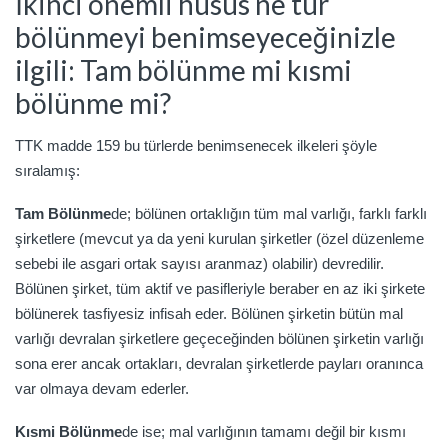
İkinci önemli husus ne tür
bölünmeyi benimseyeceğinizle
ilgili: Tam bölünme mi kısmi
bölünme mi?
TTK madde 159 bu türlerde benimsenecek ilkeleri şöyle
sıralamış:
Tam Bölünme
de; bölünen ortaklığın tüm mal varlığı, farklı farklı
şirketlere (mevcut ya da yeni kurulan şirketler (özel düzenleme
sebebi ile asgari ortak sayısı aranmaz) olabilir) devredilir.
Bölünen şirket, tüm aktif ve pasifleriyle beraber en az iki şirkete
bölünerek tasfiyesiz infisah eder. Bölünen şirketin bütün mal
varlığı devralan şirketlere geçeceğinden bölünen şirketin varlığı
sona erer ancak ortakları, devralan şirketlerde payları oranınca
var olmaya devam ederler.
Kısmi Bölünme
de ise; mal varlığının tamamı değil bir kısmı