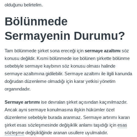
olduğunu belirtelim.
Bölünmede
Sermayenin Durumu?
Tam bölünmede şirket sona ereceği için
sermaye azaltımı
söz
konusu değildir. Kısmi bölünmede ise bölünen şirkette bölünme
sebebiyle sermaye kaybının söz konusu olması halinde
sermaye azaltımına gidilebilir. Sermaye azaltımı ile ilgili kanunda
doğrudan düzenleme olmadığı için karar yetkisi yönetim
organındadır.
Sermaye artırımı
ise devralan şirket açısından kaçınılmazdır.
Ancak ayni sermaye konulmasına ilişkin hükümler özel
düzenleme sebebiyle burada aranmaz. Sermaye artırımı kararı
şirket esas sözleşmesinde değişiklik anlamı taşıdığı için
esas
sözleşme
değişikliğinde aranan usullere uyulmalıdır.