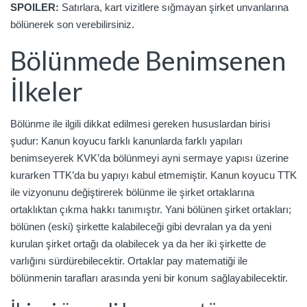
SPOILER:
Satırlara, kart vizitlere sığmayan şirket unvanlarına
bölünerek son verebilirsiniz.
Bölünmede Benimsenen
İlkeler
Bölünme ile ilgili dikkat edilmesi gereken hususlardan birisi
şudur: Kanun koyucu farklı kanunlarda farklı yapıları
benimseyerek KVK’da bölünmeyi ayni sermaye yapısı üzerine
kurarken TTK’da bu yapıyı kabul etmemiştir. Kanun koyucu TTK
ile vizyonunu değiştirerek bölünme ile şirket ortaklarına
ortaklıktan çıkma hakkı tanımıştır. Yani bölünen şirket ortakları;
bölünen (eski) şirkette kalabileceği gibi devralan ya da yeni
kurulan şirket ortağı da olabilecek ya da her iki şirkette de
varlığını sürdürebilecektir. Ortaklar pay matematiği ile
bölünmenin tarafları arasında yeni bir konum sağlayabilecektir.