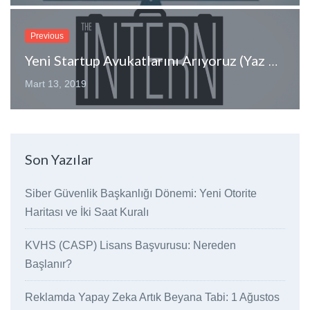
Previous
Yeni Startup Avukatlarını Arıyoruz (Yaz Staj İlanı)
Mart 13, 2019
Son Yazılar
Siber Güvenlik Başkanlığı Dönemi: Yeni Otorite
Haritası ve İki Saat Kuralı
KVHS (CASP) Lisans Başvurusu: Nereden
Başlanır?
Reklamda Yapay Zeka Artık Beyana Tabi: 1 Ağustos