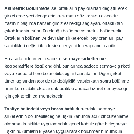
Asimetrik Bölünme
de ise; ortakların pay oranları değiştirilerek
şirketlerde yeni dengelerin kurulması söz konusu olacaktır.
Yazının başında bahsettiğimiz esnekliği sağlayan, ortaklıktan
çıkabilmenin mümkün olduğu bölünme asimetrik bölünmedir.
Ortakların bölünen ve devralan şirketlerdeki pay oranları, pay
sahiplikleri değiştirilerek şirketler yeniden yapılandırılabilir.
Bu arada bölünmenin sadece
sermaye şirketleri ve
kooperatiflere
özgülendiğini, bunlarında sadece sermaye şirketi
veya kooperatiflere bölünebileceğini hatırlatalım. Diğer şirket
türleri açısından teoride tür değişikliği yapıldıktan sonra bölünme
mümkün olabilmekte ancak pratikte amaca hizmet etmeyeceği
için çok tercih edilmemektedir.
Tasfiye halindeki veya borca batık
durumdaki sermaye
şirketlerinin bölünebileceğine ilişkin kanunda açık bir düzenleme
olmamakla birlikte uygulamadaki genel kabule göre birleşmeye
ilişkin hükümlerin kıyasen uygulanarak bölünmenin mümkün