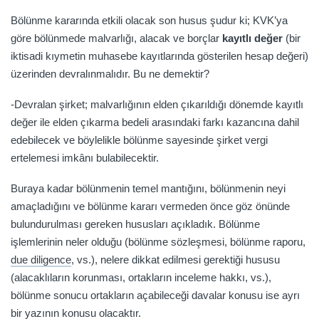
Bölünme kararında etkili olacak son husus şudur ki; KVK’ya
göre bölünmede malvarlığı, alacak ve borçlar
kayıtlı değer
(bir
iktisadi kıymetin muhasebe kayıtlarında gösterilen hesap değeri)
üzerinden devralınmalıdır. Bu ne demektir?
-Devralan şirket; malvarlığının elden çıkarıldığı dönemde kayıtlı
değer ile elden çıkarma bedeli arasındaki farkı kazancına dahil
edebilecek ve böylelikle bölünme sayesinde şirket vergi
ertelemesi imkânı bulabilecektir.
Buraya kadar bölünmenin temel mantığını, bölünmenin neyi
amaçladığını ve bölünme kararı vermeden önce göz önünde
bulundurulması gereken hususları açıkladık. Bölünme
işlemlerinin neler olduğu (bölünme sözleşmesi, bölünme raporu,
due diligence
, vs.), nelere dikkat edilmesi gerektiği hususu
(alacaklıların korunması, ortakların inceleme hakkı, vs.),
bölünme sonucu ortakların açabileceği davalar konusu ise ayrı
bir yazının konusu olacaktır.