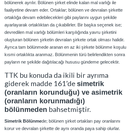
bölünerek ayrılır. Bölünen şirket elinde kalan mal varlığı ile
faaliyetine devam eder. Ortaklar; bölünen ve devralan şirkette
ortaklığa devam edebilecekleri gibi paylarını uygun şekilde
ayarlayarak ortaklıktan da çıkabilirler. Bir başka seçenek ise;
devredilen mal varlığı bölümleri karşılığında yavru şirketini
oluşturan bölünen şirketin devralan şirkete ortak olması halidir.
Ayrıca tam bölünmede aranan en az iki şirkete bölünme koşulu
kısmi ortaklıkta aranmaz. Bölünmenin türü belirlendikten sonra
payların ne şekilde dağıtılacağı hususu gündeme gelecektir.
TTK bu konuda da ikili bir ayrıma
giderek madde 161’de
simetrik
(oranların korunduğu) ve asimetrik
(oranların korunmadığı)
bahsetmiştir.
bölünmeden
Simetrik Bölünme
de; bölünen şirket ortakları pay oranlarını
korur ve devralan şirkette de aynı oranda paya sahip olurlar.