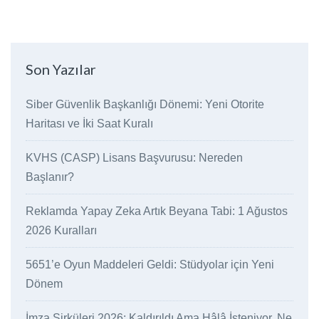
Son Yazılar
Siber Güvenlik Başkanlığı Dönemi: Yeni Otorite
Haritası ve İki Saat Kuralı
KVHS (CASP) Lisans Başvurusu: Nereden
Başlanır?
Reklamda Yapay Zeka Artık Beyana Tabi: 1 Ağustos
2026 Kuralları
5651’e Oyun Maddeleri Geldi: Stüdyolar için Yeni
Dönem
İmza Sirküleri 2026: Kaldırıldı Ama Hâlâ İsteniyor, Ne