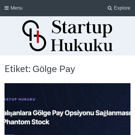
Menu
Explore
Startup Hukuku
Startuplar için Hukuk, Hukukçular için Startuplar
Etiket:
Gölge Pay