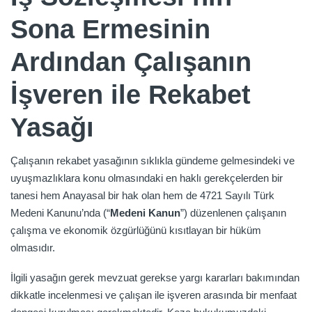
Sona Ermesinin
Ardından Çalışanın
İşveren ile Rekabet
Yasağı
Çalışanın rekabet yasağının sıklıkla gündeme gelmesindeki ve
uyuşmazlıklara konu olmasındaki en haklı gerekçelerden bir
tanesi hem Anayasal bir hak olan hem de 4721 Sayılı Türk
Medeni Kanunu’nda (“
Medeni Kanun
”) düzenlenen çalışanın
çalışma ve ekonomik özgürlüğünü kısıtlayan bir hüküm
olmasıdır.
İlgili yasağın gerek mevzuat gerekse yargı kararları bakımından
dikkatle incelenmesi ve çalışan ile işveren arasında bir menfaat