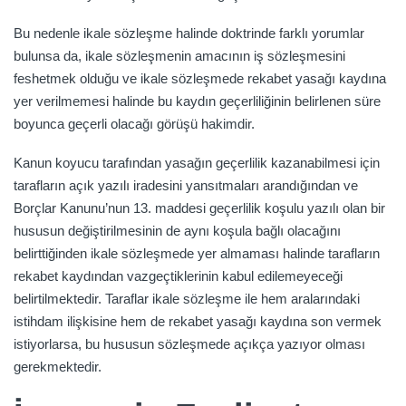
Bu nedenle ikale sözleşme halinde doktrinde farklı yorumlar
bulunsa da, ikale sözleşmenin amacının iş sözleşmesini
feshetmek olduğu ve ikale sözleşmede rekabet yasağı kaydına
yer verilmemesi halinde bu kaydın geçerliliğinin belirlenen süre
boyunca geçerli olacağı görüşü hakimdir.
Kanun koyucu tarafından yasağın geçerlilik kazanabilmesi için
tarafların açık yazılı iradesini yansıtmaları arandığından ve
Borçlar Kanunu’nun 13. maddesi geçerlilik koşulu yazılı olan bir
hususun değiştirilmesinin de aynı koşula bağlı olacağını
belirttiğinden ikale sözleşmede yer almaması halinde tarafların
rekabet kaydından vazgeçtiklerinin kabul edilemeyeceği
belirtilmektedir. Taraflar ikale sözleşme ile hem aralarındaki
istihdam ilişkisine hem de rekabet yasağı kaydına son vermek
istiyorlarsa, bu hususun sözleşmede açıkça yazıyor olması
gerekmektedir.