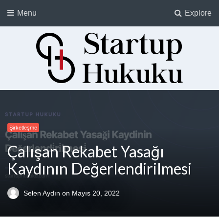
Menu
Explore
Startup Hukuku
Startuplar için Hukuk, Hukukçular için Startuplar
Şirketleşme
Çalışan Rekabet Yasağı
Kaydının Değerlendirilmesi
Selen Aydın
on
Mayıs 20, 2022