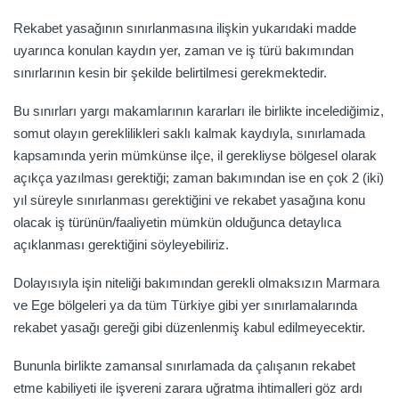
Rekabet yasağının sınırlanmasına ilişkin yukarıdaki madde
uyarınca konulan kaydın yer, zaman ve iş türü bakımından
sınırlarının kesin bir şekilde belirtilmesi gerekmektedir.
Bu sınırları yargı makamlarının kararları ile birlikte incelediğimiz,
somut olayın gereklilikleri saklı kalmak kaydıyla, sınırlamada
kapsamında yerin mümkünse ilçe, il gerekliyse bölgesel olarak
açıkça yazılması gerektiği; zaman bakımından ise en çok 2 (iki)
yıl süreyle sınırlanması gerektiğini ve rekabet yasağına konu
olacak iş türünün/faaliyetin mümkün olduğunca detaylıca
açıklanması gerektiğini söyleyebiliriz.
Dolayısıyla işin niteliği bakımından gerekli olmaksızın Marmara
ve Ege bölgeleri ya da tüm Türkiye gibi yer sınırlamalarında
rekabet yasağı gereği gibi düzenlenmiş kabul edilmeyecektir.
Bununla birlikte zamansal sınırlamada da çalışanın rekabet
etme kabiliyeti ile işvereni zarara uğratma ihtimalleri göz ardı