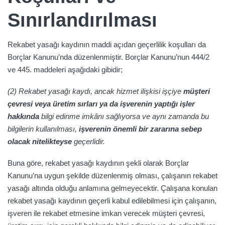
Sınırlandırılması
Rekabet yasağı kaydının maddi açıdan geçerlilik koşulları da
Borçlar Kanunu’nda düzenlenmiştir. Borçlar Kanunu’nun 444/2
ve 445. maddeleri aşağıdaki gibidir;
(2) Rekabet yasağı kaydı, ancak hizmet ilişkisi işçiye
müşteri
çevresi veya üretim sırları ya da işverenin yaptığı işler
hakkında
bilgi edinme imkânı sağlıyorsa ve aynı zamanda bu
bilgilerin kullanılması,
işverenin önemli bir zararına sebep
olacak nitelikteyse
geçerlidir.
Buna göre, rekabet yasağı kaydının şekli olarak Borçlar
Kanunu’na uygun şekilde düzenlenmiş olması, çalışanın rekabet
yasağı altında olduğu anlamına gelmeyecektir. Çalışana konulan
rekabet yasağı kaydının geçerli kabul edilebilmesi için çalışanın,
işveren ile rekabet etmesine imkan verecek müşteri çevresi,