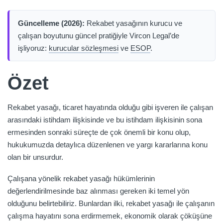
Güncelleme (2026):
Rekabet yasağının kurucu ve
çalışan boyutunu güncel pratiğiyle Vircon Legal’de
işliyoruz:
kurucular sözleşmesi
ve
ESOP
.
Özet
Rekabet yasağı, ticaret hayatında olduğu gibi işveren ile çalışan
arasındaki istihdam ilişkisinde ve bu istihdam ilişkisinin sona
ermesinden sonraki süreçte de çok önemli bir konu olup,
hukukumuzda detaylıca düzenlenen ve yargı kararlarına konu
olan bir unsurdur.
Çalışana yönelik rekabet yasağı hükümlerinin
değerlendirilmesinde baz alınması gereken iki temel yön
olduğunu belirtebiliriz. Bunlardan ilki, rekabet yasağı ile çalışanın
çalışma hayatını sona erdirmemek, ekonomik olarak çöküşüne