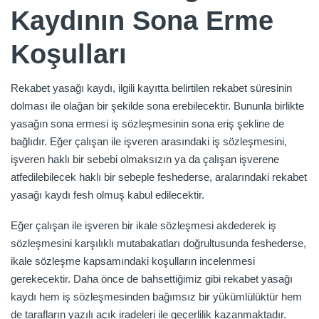
Kaydının Sona Erme
Koşulları
Rekabet yasağı kaydı, ilgili kayıtta belirtilen rekabet süresinin
dolması ile olağan bir şekilde sona erebilecektir. Bununla birlikte
yasağın sona ermesi iş sözleşmesinin sona eriş şekline de
bağlıdır. Eğer çalışan ile işveren arasındaki iş sözleşmesini,
işveren haklı bir sebebi olmaksızın ya da çalışan işverene
atfedilebilecek haklı bir sebeple feshederse, aralarındaki rekabet
yasağı kaydı fesh olmuş kabul edilecektir.
Eğer çalışan ile işveren bir ikale sözleşmesi akdederek iş
sözleşmesini karşılıklı mutabakatları doğrultusunda feshederse,
ikale sözleşme kapsamındaki koşulların incelenmesi
gerekecektir. Daha önce de bahsettiğimiz gibi rekabet yasağı
kaydı hem iş sözleşmesinden bağımsız bir yükümlülüktür hem
de tarafların yazılı açık iradeleri ile geçerlilik kazanmaktadır.