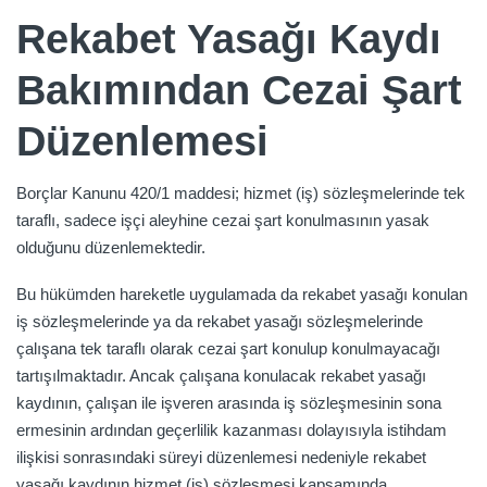
Rekabet Yasağı Kaydı
Bakımından Cezai Şart
Düzenlemesi
Borçlar Kanunu 420/1 maddesi; hizmet (iş) sözleşmelerinde tek
taraflı, sadece işçi aleyhine cezai şart konulmasının yasak
olduğunu düzenlemektedir.
Bu hükümden hareketle uygulamada da rekabet yasağı konulan
iş sözleşmelerinde ya da rekabet yasağı sözleşmelerinde
çalışana tek taraflı olarak cezai şart konulup konulmayacağı
tartışılmaktadır. Ancak çalışana konulacak rekabet yasağı
kaydının, çalışan ile işveren arasında iş sözleşmesinin sona
ermesinin ardından geçerlilik kazanması dolayısıyla istihdam
ilişkisi sonrasındaki süreyi düzenlemesi nedeniyle rekabet
yasağı kaydının hizmet (iş) sözleşmesi kapsamında