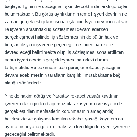
bağlayıcılığının ne olacağına ilişkin de doktrinde farklı görüşler
bulunmaktadır. Bu görüş ayrılıklarının temeli işyeri devrinin ne
zaman gerçekleştiği konusuna ilişkindir. İşyeri devrinin çalışan
ile işveren arasındaki iş sözleşmesi devam ederken
gerçekleşmesi halinde, iş sözleşmesinin de bütün hak ve
borçları ile yeni işverene geçeceği ilkesinden hareketle
devredileceği belirtilmekte olup; iş sözleşmesi sona erdikten
sonra işyeri devrinin gerçekleşmesi halindeki durum
tartışmalıdır. Bu bakımdan bazı görüşler rekabet yasağının
devam edebilmesinin tarafların karşılıklı mutabakatına bağlı
olduğu yönündedir.
Yine de hakim görüş ve Yargıtay rekabet yasağı kaydının
işverenin kişiliğinden bağımsız olarak işyerinin ve işyerinde
gerçekleştirilen menfaatlerin korunmasının amaçlandığı
belirtmekte ve çalışana konulan rekabet yasağı kaydının da
ayrıca bir beyana gerek olmaksızın kendiliğinden yeni işverene
geçeceğini belirtmektedir.