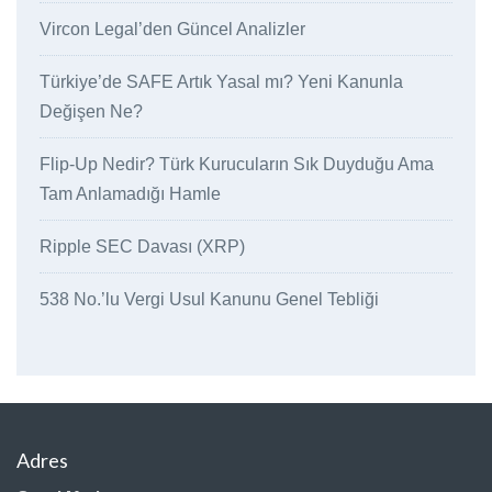
Vircon Legal’den Güncel Analizler
Türkiye’de SAFE Artık Yasal mı? Yeni Kanunla
Değişen Ne?
Flip-Up Nedir? Türk Kurucuların Sık Duyduğu Ama
Tam Anlamadığı Hamle
Ripple SEC Davası (XRP)
538 No.’lu Vergi Usul Kanunu Genel Tebliği
Adres