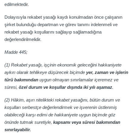
edilmektedir.
Dolayısıyla rekabet yasağı kaydı konulmadan önce çalışanın
şirket bulunduğu departman ve görev tanımı irdelenmeli ve
rekabet yasağı koşullarını sağlayıp sağlamadığına
değerlendirilmelidir.
Madde 445;
(1) Rekabet yasağı, işçinin ekonomik geleceğini hakkaniyete
aykırı olarak tehlikeye düşürecek biçimde
yer, zaman ve işlerin
türü bakımından
uygun olmayan sınırlamalar içeremez ve
süresi,
özel durum ve koşullar dışında iki yılı aşamaz
.
(2) Hâkim, aşırı nitelikteki rekabet yasağını, bütün durum ve
koşulları serbestçe değerlendirmek ve işverenin üstlenmiş
olabileceği karşı edimi de hakkaniyete uygun biçimde göz
önünde tutmak suretiyle,
kapsamı veya süresi bakımından
sınırlayabilir.