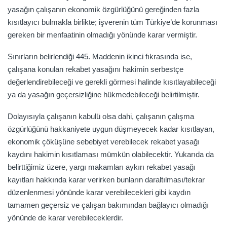
yasağın çalışanın ekonomik özgürlüğünü gereğinden fazla
kısıtlayıcı bulmakla birlikte; işverenin tüm Türkiye’de korunması
gereken bir menfaatinin olmadığı yönünde karar vermiştir.
Sınırların belirlendiği 445. Maddenin ikinci fıkrasında ise,
çalışana konulan rekabet yasağını hakimin serbestçe
değerlendirebileceği ve gerekli görmesi halinde kısıtlayabileceği
ya da yasağın geçersizliğine hükmedebileceği belirtilmiştir.
Dolayısıyla çalışanın kabulü olsa dahi, çalışanın çalışma
özgürlüğünü hakkaniyete uygun düşmeyecek kadar kısıtlayan,
ekonomik çöküşüne sebebiyet verebilecek rekabet yasağı
kaydını hakimin kısıtlaması mümkün olabilecektir. Yukarıda da
belirttiğimiz üzere, yargı makamları aykırı rekabet yasağı
kayıtları hakkında karar verirken bunların daraltılması/tekrar
düzenlenmesi yönünde karar verebilecekleri gibi kaydın
tamamen geçersiz ve çalışan bakımından bağlayıcı olmadığı
yönünde de karar verebileceklerdir.