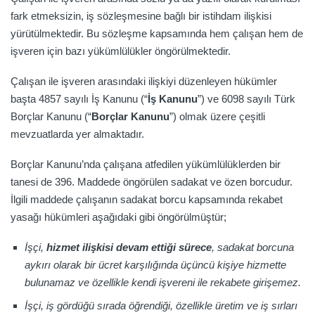
fark etmeksizin, iş sözleşmesine bağlı bir istihdam ilişkisi
yürütülmektedir. Bu sözleşme kapsamında hem çalışan hem de
işveren için bazı yükümlülükler öngörülmektedir.
Çalışan ile işveren arasındaki ilişkiyi düzenleyen hükümler
başta 4857 sayılı İş Kanunu (“
İş Kanunu
”) ve 6098 sayılı Türk
Borçlar Kanunu (“
Borçlar Kanunu
”) olmak üzere çeşitli
mevzuatlarda yer almaktadır.
Borçlar Kanunu’nda çalışana atfedilen yükümlülüklerden bir
tanesi de 396. Maddede öngörülen sadakat ve özen borcudur.
İlgili maddede çalışanın sadakat borcu kapsamında rekabet
yasağı hükümleri aşağıdaki gibi öngörülmüştür;
İşçi,
hizmet ilişkisi devam ettiği sürece
, sadakat borcuna
aykırı olarak bir ücret karşılığında üçüncü kişiye hizmette
bulunamaz ve özellikle kendi işvereni ile rekabete girişemez.
İşçi, iş gördüğü sırada öğrendiği, özellikle üretim ve iş sırları