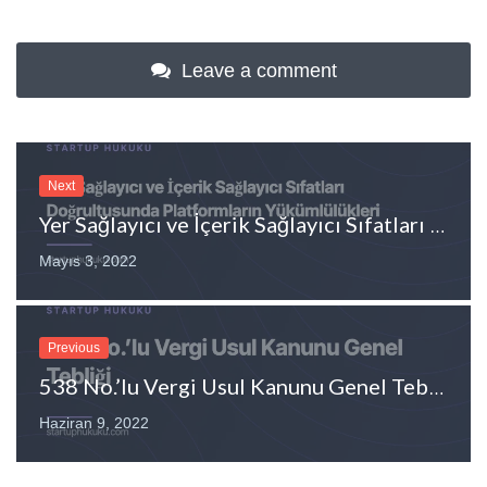
Leave a comment
Next
Yer Sağlayıcı ve İçerik Sağlayıcı Sıfatları Doğrultusunda Platformların Yükümlülükleri
Mayıs 3, 2022
Previous
538 No.’lu Vergi Usul Kanunu Genel Tebliği
Haziran 9, 2022