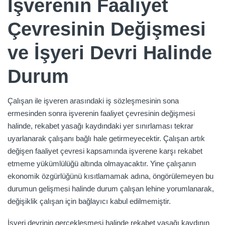
İşverenin Faaliyet
Çevresinin Değişmesi
ve İşyeri Devri Halinde
Durum
Çalışan ile işveren arasındaki iş sözleşmesinin sona
ermesinden sonra işverenin faaliyet çevresinin değişmesi
halinde, rekabet yasağı kaydındaki yer sınırlaması tekrar
uyarlanarak çalışanı bağlı hale getirmeyecektir. Çalışan artık
değişen faaliyet çevresi kapsamında işverene karşı rekabet
etmeme yükümlülüğü altında olmayacaktır. Yine çalışanın
ekonomik özgürlüğünü kısıtlamamak adına, öngörülemeyen bu
durumun gelişmesi halinde durum çalışan lehine yorumlanarak,
değişiklik çalışan için bağlayıcı kabul edilmemiştir.
İşyeri devrinin gerçekleşmesi halinde rekabet yasağı kaydının