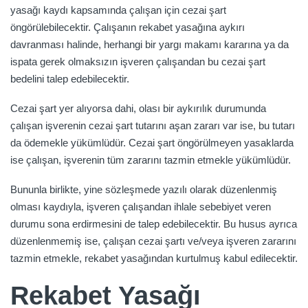
yasağı kaydı kapsamında çalışan için cezai şart
öngörülebilecektir. Çalışanın rekabet yasağına aykırı
davranması halinde, herhangi bir yargı makamı kararına ya da
ispata gerek olmaksızın işveren çalışandan bu cezai şart
bedelini talep edebilecektir.
Cezai şart yer alıyorsa dahi, olası bir aykırılık durumunda
çalışan işverenin cezai şart tutarını aşan zararı var ise, bu tutarı
da ödemekle yükümlüdür. Cezai şart öngörülmeyen yasaklarda
ise çalışan, işverenin tüm zararını tazmin etmekle yükümlüdür.
Bununla birlikte, yine sözleşmede yazılı olarak düzenlenmiş
olması kaydıyla, işveren çalışandan ihlale sebebiyet veren
durumu sona erdirmesini de talep edebilecektir. Bu husus ayrıca
düzenlenmemiş ise, çalışan cezai şartı ve/veya işveren zararını
tazmin etmekle, rekabet yasağından kurtulmuş kabul edilecektir.
Rekabet Yasağı