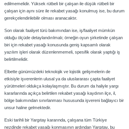
edilmemelidir. Yüksek rütbeli bir çalışan ile düşük rütbeli bir
çalışan için aynı süre ile rekabet yasağı konulmuş ise, bu durum
gerekçelendirilebilir olması aranacaktır.
Son olarak faaliyet türü bakımından ise, iş/faaliyet mümkün
olduğu ölçüde detaylandırılmalı; örneğin oyun şirketinde çalışan
biri için rekabet yasağı konusunda geniş kapsamlı olarak
yazılım işleri olarak düzenlenmemeli, spesifik olarak yaptığı iş
belirtilmelidir.
Elbette günümüzdeki teknolojik ve lojistik gelişmelerin de
etkisiyle işverenlerin ulusal ya da uluslararası çapta faaliyet
yürütmeleri oldukça kolaylaşmıştır. Bu durum da haliyle yargı
kararlarında açıkça belirtilen rekabet yasağı kaydının ilçe, il,
bölge bakımından sınırlanması hususunda işvereni bağlayıcı bir
unsur haline gelmektedir.
Eski tarihli bir Yargıtay kararında, çalışana tüm Türkiye
nezdinde rekabet yasağı konmasının ardından Yargıtay, bu