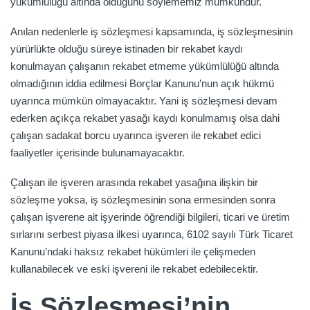
yükümlülüğü altında olduğunu söylememiz mümkündür.
Anılan nedenlerle iş sözleşmesi kapsamında, iş sözleşmesinin
yürürlükte olduğu süreye istinaden bir rekabet kaydı
konulmayan çalışanın rekabet etmeme yükümlülüğü altında
olmadığının iddia edilmesi Borçlar Kanunu’nun açık hükmü
uyarınca mümkün olmayacaktır. Yani iş sözleşmesi devam
ederken açıkça rekabet yasağı kaydı konulmamış olsa dahi
çalışan sadakat borcu uyarınca işveren ile rekabet edici
faaliyetler içerisinde bulunamayacaktır.
Çalışan ile işveren arasında rekabet yasağına ilişkin bir
sözleşme yoksa, iş sözleşmesinin sona ermesinden sonra
çalışan işverene ait işyerinde öğrendiği bilgileri, ticari ve üretim
sırlarını serbest piyasa ilkesi uyarınca, 6102 sayılı Türk Ticaret
Kanunu’ndaki haksız rekabet hükümleri ile çelişmeden
kullanabilecek ve eski işvereni ile rekabet edebilecektir.
İş Sözleşmesi’nin