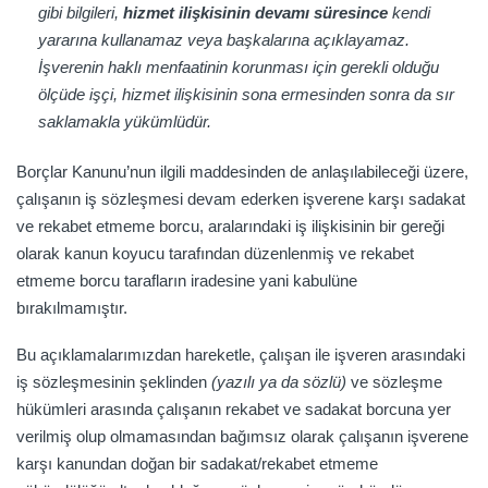
gibi bilgileri,
hizmet ilişkisinin devamı süresince
kendi
yararına kullanamaz veya başkalarına açıklayamaz.
İşverenin haklı menfaatinin korunması için gerekli olduğu
ölçüde işçi, hizmet ilişkisinin sona ermesinden sonra da sır
saklamakla yükümlüdür.
Borçlar Kanunu’nun ilgili maddesinden de anlaşılabileceği üzere,
çalışanın iş sözleşmesi devam ederken işverene karşı sadakat
ve rekabet etmeme borcu, aralarındaki iş ilişkisinin bir gereği
olarak kanun koyucu tarafından düzenlenmiş ve rekabet
etmeme borcu tarafların iradesine yani kabulüne
bırakılmamıştır.
Bu açıklamalarımızdan hareketle, çalışan ile işveren arasındaki
iş sözleşmesinin şeklinden
(yazılı ya da sözlü)
ve sözleşme
hükümleri arasında çalışanın rekabet ve sadakat borcuna yer
verilmiş olup olmamasından bağımsız olarak çalışanın işverene
karşı kanundan doğan bir sadakat/rekabet etmeme