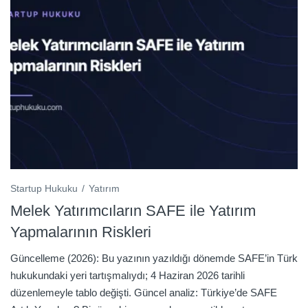
Startup Hukuku
Yatırım
Melek Yatırımcıların SAFE ile Yatırım
Yapmalarının Riskleri
Güncelleme (2026): Bu yazının yazıldığı dönemde SAFE’in Türk
hukukundaki yeri tartışmalıydı; 4 Haziran 2026 tarihli
düzenlemeyle tablo değişti. Güncel analiz: Türkiye’de SAFE