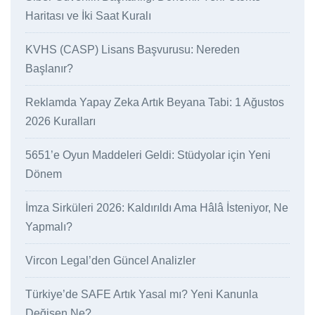
Haritası ve İki Saat Kuralı
KVHS (CASP) Lisans Başvurusu: Nereden
Başlanır?
Reklamda Yapay Zeka Artık Beyana Tabi: 1 Ağustos
2026 Kuralları
5651’e Oyun Maddeleri Geldi: Stüdyolar için Yeni
Dönem
İmza Sirküleri 2026: Kaldırıldı Ama Hâlâ İsteniyor, Ne
Yapmalı?
Vircon Legal’den Güncel Analizler
Türkiye’de SAFE Artık Yasal mı? Yeni Kanunla
Değişen Ne?