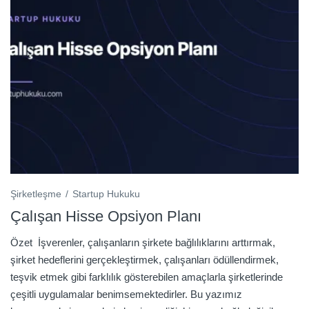
Şirketleşme
Startup Hukuku
Çalışan Hisse Opsiyon Planı
Özet İşverenler, çalışanların şirkete bağlılıklarını arttırmak,
şirket hedeflerini gerçekleştirmek, çalışanları ödüllendirmek,
teşvik etmek gibi farklılık gösterebilen amaçlarla şirketlerinde
çeşitli uygulamalar benimsemektedirler. Bu yazımız