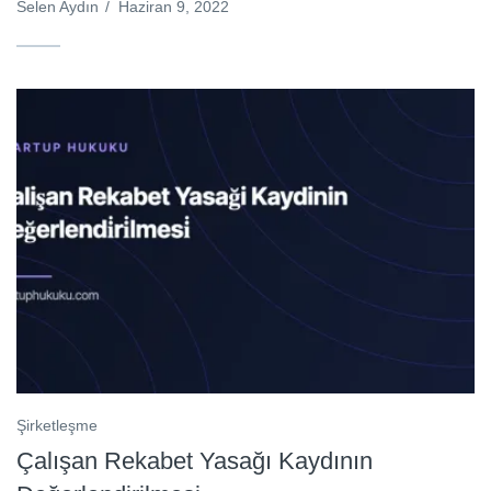
Selen Aydın
/
Haziran 9, 2022
Şirketleşme
Çalışan Rekabet Yasağı Kaydının