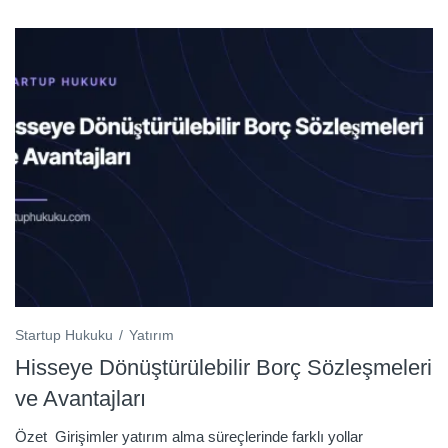
Startup Hukuku
Yatırım
Hisseye Dönüştürülebilir Borç Sözleşmeleri
ve Avantajları
Özet Girişimler yatırım alma süreçlerinde farklı yollar