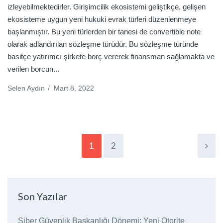
izleyebilmektedirler. Girişimcilik ekosistemi geliştikçe, gelişen
ekosisteme uygun yeni hukuki evrak türleri düzenlenmeye
başlanmıştır. Bu yeni türlerden bir tanesi de convertible note
olarak adlandırılan sözleşme türüdür. Bu sözleşme türünde
basitçe yatırımcı şirkete borç vererek finansman sağlamakta ve
verilen borcun...
Selen Aydın
/
Mart 8, 2022
1
2
Son Yazılar
Siber Güvenlik Başkanlığı Dönemi: Yeni Otorite