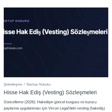
Şirketleşme
Startup Hukuku
Hisse Hak Ediş (Vesting) Sözleşmeleri
Güncelleme (2026): Hakedişin güncel kurgusu ve kurucu
paylarına uygulanması için Vircon Legal’deki vesting (hakediş)