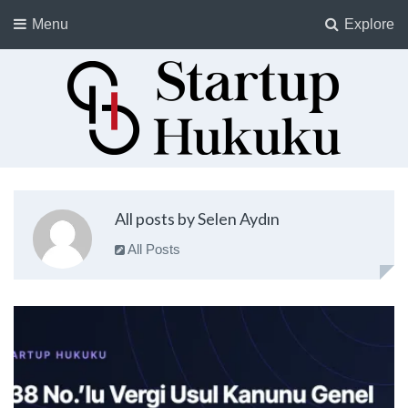
Menu
Explore
Startup Hukuku
Startuplar için Hukuk, Hukukçular için Startuplar
All posts by Selen Aydın
All Posts