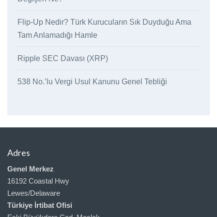
Flip-Up Nedir? Türk Kurucuların Sık Duyduğu Ama
Tam Anlamadığı Hamle
Ripple SEC Davası (XRP)
538 No.’lu Vergi Usul Kanunu Genel Tebliği
Adres
Genel Merkez
16192 Coastal Hwy
Lewes/Delaware
Türkiye İrtibat Ofisi