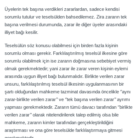
Üyelerin tek başına verdikleri zararlardan, sadece kendisi
sorumlu tutulur ve teselsülden bahsedilemez. Zira zararın tek
başına verilmesi durumunda, zarar ile diğer üyeler arasındaki
illiyet bağı kesilir.
Teselsülün söz konusu olabilmesi için birden fazla kişinin
sorumlu olması gerekir. Farklılaştırılmış teselsül ilkesine göre
sorumlu olabilmek için ise zararın doğmasına sebebiyet vermiş
olmak gerekmektedir; yani zarar ile zarar veren kişinin eylemi
arasında uygun illiyet bağı bulunmalıdır. Birlikte verilen zarar
unsuru, farklılaştırılmış teselsül ilkesinin uygulanmasının bir
şartı olduğundan mahkeme tazminat davasında öncelikle ‘’aynı
zarar-birlikte verilen zarar’’ ve ‘’tek başına verilen zarar’’ ayrımı
yapması gerekmektedir. Zararın tümü davacı tarafından ‘’birlikte
verilen zarar’’ olarak nitelendirilerek talep edilmiş olsa bile
mahkeme, zararın kimler tarafından gerçekleştirildiğini
araştırması ve ona göre teselsülde farklılaştırmaya gitmesi
gerekmektedir.