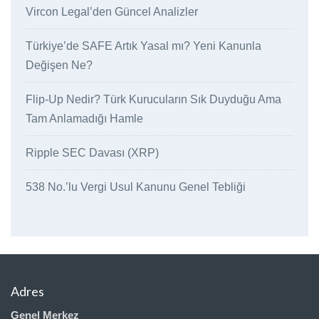
Vircon Legal’den Güncel Analizler
Türkiye’de SAFE Artık Yasal mı? Yeni Kanunla
Değişen Ne?
Flip-Up Nedir? Türk Kurucuların Sık Duyduğu Ama
Tam Anlamadığı Hamle
Ripple SEC Davası (XRP)
538 No.’lu Vergi Usul Kanunu Genel Tebliği
Adres
Genel Merkez