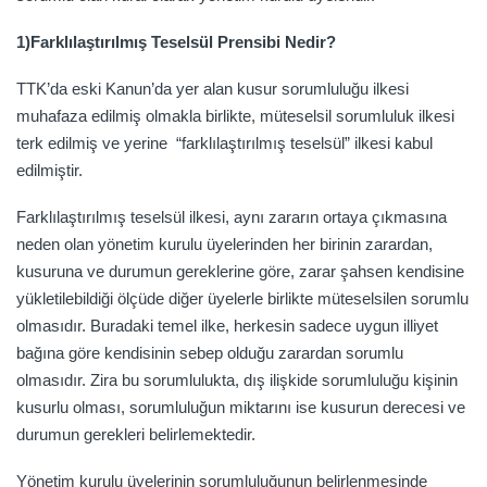
1)Farklılaştırılmış Teselsül Prensibi Nedir?
TTK’da eski Kanun’da yer alan kusur sorumluluğu ilkesi
muhafaza edilmiş olmakla birlikte, müteselsil sorumluluk ilkesi
terk edilmiş ve yerine “farklılaştırılmış teselsül” ilkesi kabul
edilmiştir.
Farklılaştırılmış teselsül ilkesi, aynı zararın ortaya çıkmasına
neden olan yönetim kurulu üyelerinden her birinin zarardan,
kusuruna ve durumun gereklerine göre, zarar şahsen kendisine
yükletilebildiği ölçüde diğer üyelerle birlikte müteselsilen sorumlu
olmasıdır. Buradaki temel ilke, herkesin sadece uygun illiyet
bağına göre kendisinin sebep olduğu zarardan sorumlu
olmasıdır. Zira bu sorumlulukta, dış ilişkide sorumluluğu kişinin
kusurlu olması, sorumluluğun miktarını ise kusurun derecesi ve
durumun gerekleri belirlemektedir.
Yönetim kurulu üyelerinin sorumluluğunun belirlenmesinde