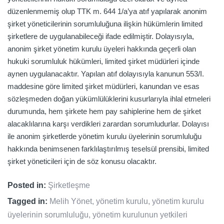
düzenlenmemiş olup TTK m. 644 1/a’ya atıf yapılarak anonim
şirket yöneticilerinin sorumluluğuna ilişkin hükümlerin limited
şirketlere de uygulanabileceği ifade edilmiştir. Dolayısıyla,
anonim şirket yönetim kurulu üyeleri hakkında geçerli olan
hukuki sorumluluk hükümleri, limited şirket müdürleri içinde
aynen uygulanacaktır. Yapılan atıf dolayısıyla kanunun 553/I.
maddesine göre limited şirket müdürleri, kanundan ve esas
sözleşmeden doğan yükümlülüklerini kusurlarıyla ihlal etmeleri
durumunda, hem şirkete hem pay sahiplerine hem de şirket
alacaklılarına karşı verdikleri zarardan sorumludurlar. Dolayısı
ile anonim şirketlerde yönetim kurulu üyelerinin sorumluluğu
hakkında benimsenen farklılaştırılmış teselsül prensibi, limited
şirket yöneticileri için de söz konusu olacaktır.
Posted in:
Şirketleşme
Tagged in:
Melih Yönet
,
yönetim kurulu
,
yönetim kurulu
üyelerinin sorumluluğu
,
yönetim kurulunun yetkileri