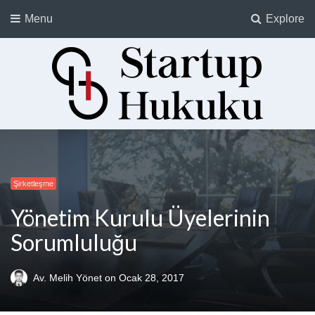
Menu
Explore
Startup Hukuku
Startuplar için Hukuk, Hukukçular için Startuplar
Şirketleşme
Yönetim Kurulu Üyelerinin
Sorumluluğu
Av. Melih Yönet
on
Ocak 28, 2017