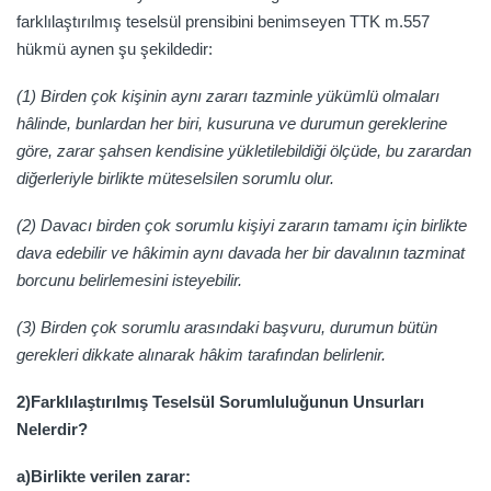
farklılaştırılmış teselsül prensibini benimseyen TTK m.557
hükmü aynen şu şekildedir:
(1) Birden çok kişinin aynı zararı tazminle yükümlü olmaları
hâlinde, bunlardan her biri, kusuruna ve durumun gereklerine
göre, zarar şahsen kendisine yükletilebildiği ölçüde, bu zarardan
diğerleriyle birlikte müteselsilen sorumlu olur.
(2) Davacı birden çok sorumlu kişiyi zararın tamamı için birlikte
dava edebilir ve hâkimin aynı davada her bir davalının tazminat
borcunu belirlemesini isteyebilir.
(3) Birden çok sorumlu arasındaki başvuru, durumun bütün
gerekleri dikkate alınarak hâkim tarafından belirlenir.
2)Farklılaştırılmış Teselsül Sorumluluğunun Unsurları
Nelerdir?
a)Birlikte verilen zarar: