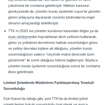
yükümüne bir sınırlama getirilmiştir. Nitekim kanunun
gerekçesinde de, yönetim kurulu üyelerinin soyut bir gözetim
görevi anlayışına dayanarak sorumlu tutulmalarına engel
olmanın amaçlandığı belirtilmiştir.
TTK m.553/2 ise yönetim kurulunun kanundan doğan ya da
esas sözleşme
den kaynaklanan devir yetkisini kullanarak,
görev ve yetkilerini devretmesi halinde sorumluluğun görev
ve yetkiyi devralan kişilere ait olduğunu, yönetim kurulu
sorumluluğunun sadece ‘’seçimde makul derecede özen
göstermek’’ ile sınırlı olduğunu hükme bağlamıştır. Böylece
yönetim kurulu üyelerinin sorumluluğuna somut bir sınırlama
ilkesi getirilmiştir.
Limited Şirketlerde Müdürlerin Farklılaştırılmış Teselsül
Sorumluluğu
Eski Kanun’da olduğu gibi, yeni TTK’da da limited şirket
yöneticilerinin hukuki sorumluluğu özel olarak ve ayrıca