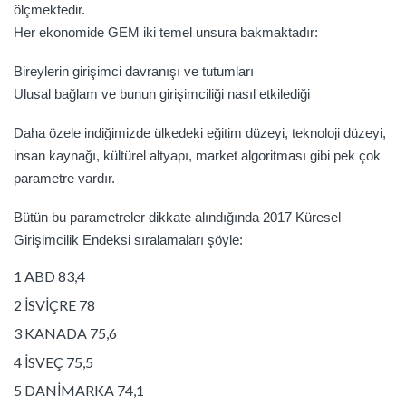
ölçmektedir.
Her ekonomide GEM iki temel unsura bakmaktadır:
Bireylerin girişimci davranışı ve tutumları
Ulusal bağlam ve bunun girişimciliği nasıl etkilediği
Daha özele indiğimizde ülkedeki eğitim düzeyi, teknoloji düzeyi,
insan kaynağı, kültürel altyapı, market algoritması gibi pek çok
parametre vardır.
Bütün bu parametreler dikkate alındığında 2017 Küresel
Girişimcilik Endeksi sıralamaları şöyle:
1 ABD 83,4
2 İSVİÇRE 78
3 KANADA 75,6
4 İSVEÇ 75,5
5 DANİMARKA 74,1