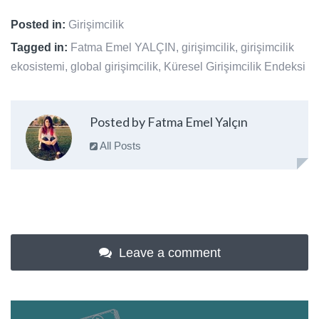
Posted in:
Girişimcilik
Tagged in:
Fatma Emel YALÇIN
,
girişimcilik
,
girişimcilik
ekosistemi
,
global girişimcilik
,
Küresel Girişimcilik Endeksi
Posted by Fatma Emel Yalçın
All Posts
Leave a comment