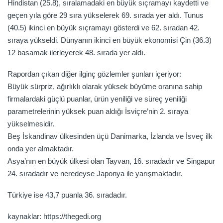
Hindistan (25.8), sıralamadaki en büyük sıçramayı kaydetti ve
geçen yıla göre 29 sıra yükselerek 69. sırada yer aldı. Tunus
(40.5) ikinci en büyük sıçramayı gösterdi ve 62. sıradan 42.
sıraya yükseldi. Dünyanın ikinci en büyük ekonomisi Çin (36.3)
12 basamak ilerleyerek 48. sırada yer aldı.
Rapordan çıkan diğer ilginç gözlemler şunları içeriyor:
Büyük sürpriz, ağırlıklı olarak yüksek büyüme oranına sahip
firmalardaki güçlü puanlar, ürün yeniliği ve süreç yeniliği
parametrelerinin yüksek puan aldığı İsviçre’nin 2. sıraya
yükselmesidir.
Beş İskandinav ülkesinden üçü Danimarka, İzlanda ve İsveç ilk
onda yer almaktadır.
Asya’nın en büyük ülkesi olan Tayvan, 16. sıradadır ve Singapur
24. sıradadır ve neredeyse Japonya ile yarışmaktadır.
Türkiye ise 43,7 puanla 36. sıradadır.
kaynaklar: https://thegedi.org