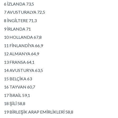
6 İZLANDA 73,5
7 AVUSTURALYA 72,5
8 İNGİLTERE 71,3
9 İRLANDA 71
10 HOLLANDA 67,8
11 FİNLANDİYA 66,9
12 ALMANYA 64,9
13 FRANSA 64,1
14 AVUSTURYA 63,5
15 BELÇİKA 63
16 TAYVAN 60,7
17 İSRAİL 59,1
18 ŞİLİ 58,8
19 BİRLEŞİK ARAP EMİRLİKLERİ 58,8