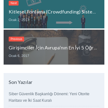
Next
Kitlesel Fonlama (Crowdfunding) Sistemi Mevzuata Giriyor
Ocak 2, 2017
Previous
Girişimciler İçin Avrupa’nın En İyi 5 Öğrenci Ülkesi!
Ocak 6, 2017
Son Yazılar
Siber Güvenlik Başkanlığı Dönemi: Yeni Otorite
Haritası ve İki Saat Kuralı