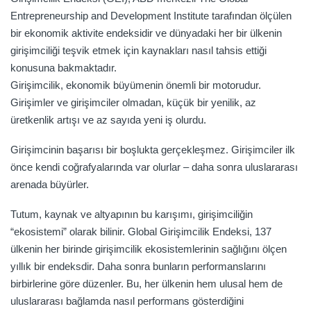
Entrepreneurship and Development Institute tarafından ölçülen
bir ekonomik aktivite endeksidir ve dünyadaki her bir ülkenin
girişimciliği teşvik etmek için kaynakları nasıl tahsis ettiği
konusuna bakmaktadır.
Girişimcilik, ekonomik büyümenin önemli bir motorudur.
Girişimler ve girişimciler olmadan, küçük bir yenilik, az
üretkenlik artışı ve az sayıda yeni iş olurdu.
Girişimcinin başarısı bir boşlukta gerçekleşmez. Girişimciler ilk
önce kendi coğrafyalarında var olurlar – daha sonra uluslararası
arenada büyürler.
Tutum, kaynak ve altyapının bu karışımı, girişimciliğin
“ekosistemi” olarak bilinir. Global Girişimcilik Endeksi, 137
ülkenin her birinde girişimcilik ekosistemlerinin sağlığını ölçen
yıllık bir endeksdir. Daha sonra bunların performanslarını
birbirlerine göre düzenler. Bu, her ülkenin hem ulusal hem de
uluslararası bağlamda nasıl performans gösterdiğini