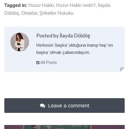
Tagged in:
Huzur Hakkı
,
Huzur Hakkı nedir?
,
İlayda
Döldöş
,
Ortaklar
,
Şirketler Hukuku
Posted by İlayda Döldöş
Herkesin 'başka' olduğuna inanıp hep 'en
başka' olmak çabasındayım.
All Posts
Leave a comment