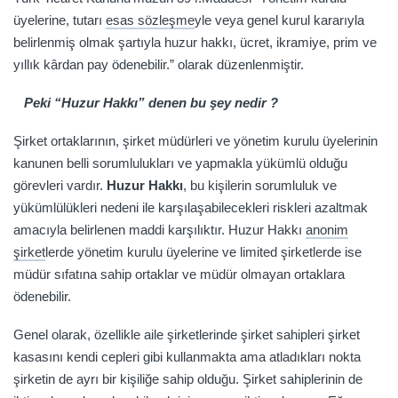
üyelerine, tutarı
esas sözleşme
yle veya genel kurul kararıyla
belirlenmiş olmak şartıyla huzur hakkı, ücret, ikramiye, prim ve
yıllık kârdan pay ödenebilir.” olarak düzenlenmiştir.
Peki “Huzur Hakkı” denen bu şey nedir ?
Şirket ortaklarının, şirket müdürleri ve yönetim kurulu üyelerinin
kanunen belli sorumlulukları ve yapmakla yükümlü olduğu
görevleri vardır.
Huzur Hakkı
, bu kişilerin sorumluluk ve
yükümlülükleri nedeni ile karşılaşabilecekleri riskleri azaltmak
amacıyla belirlenen maddi karşılıktır. Huzur Hakkı
anonim
şirket
lerde yönetim kurulu üyelerine ve limited şirketlerde ise
müdür sıfatına sahip ortaklar ve müdür olmayan ortaklara
ödenebilir.
Genel olarak, özellikle aile şirketlerinde şirket sahipleri şirket
kasasını kendi cepleri gibi kullanmakta ama atladıkları nokta
şirketin de ayrı bir kişiliğe sahip olduğu. Şirket sahiplerinin de