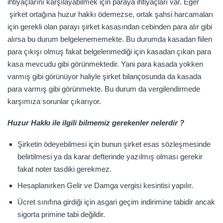
ihtiyaçlarını karşılayabilmek için paraya ihtiyaçları var. Eğer
şirket ortağına huzur hakkı ödemezse, ortak şahsi harcamaları
için gerekli olan parayı şirket kasasından cebinden para alır gibi
alırsa bu durum belgelenememekte. Bu durumda kasadan fiilen
para çıkışı olmuş fakat belgelenmediği için kasadan çıkan para
kasa mevcudu gibi görünmektedir. Yani para kasada yokken
varmış gibi görünüyor haliyle şirket bilançosunda da kasada
para varmış gibi görünmekte. Bu durum da vergilendirmede
karşımıza sorunlar çıkarıyor.
Huzur Hakkı ile ilgili bilmemiz gerekenler nelerdir ?
Şirketin ödeyebilmesi için bunun şirket esas sözleşmesinde
belirtilmesi ya da karar defterinde yazılmış olması gerekir
fakat noter tasdiki gerekmez.
Hesaplanırken Gelir ve Damga vergisi kesintisi yapılır.
Ücret sınıfına girdiği için asgari geçim indirimine tabidir ancak
sigorta primine tabi değildir.